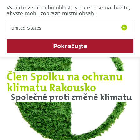
Vyberte zemi nebo oblast, ve které se nacházíte,
abyste mohli zobrazit místní obsah.
United States
Pokračujte
Člen Spolku na ochranu
klimatu Rakousko
Společně proti změně klimatu