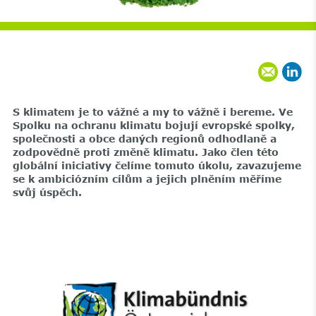
S klimatem je to vážné a my to vážně i bereme. Ve
Spolku na ochranu klimatu bojují evropské spolky,
společnosti a obce daných regionů odhodlaně a
zodpovědně proti změně klimatu. Jako člen této
globální iniciativy čelíme tomuto úkolu, zavazujeme
se k ambiciózním cílům a jejich plněním měříme
svůj úspěch.