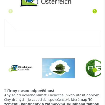
I firmy nesou odpovědnost
Aby se při ochraně klimatu nenechal nikdo utěšit dobrými
činy druhých, je zapotřebí společenství, která
napříč
zeměmi, kontinenty a zájmovými skupinami táhnou