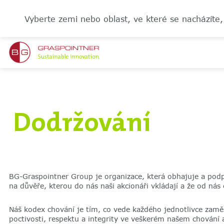
Vyberte zemi nebo oblast, ve které se nacházíte,
Dodržování
BG-Graspointner Group je organizace, která obhajuje a podpo
na důvěře, kterou do nás naši akcionáři vkládají a že od nás
Náš kodex chování je tím, co vede každého jednotlivce zamě
poctivosti, respektu a integrity ve veškerém našem chování 