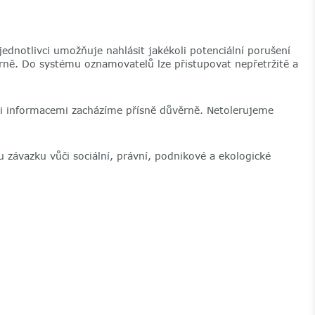
ednotlivci umožňuje nahlásit jakékoli potenciální porušení
ně. Do systému oznamovatelů lze přistupovat nepřetržitě a
i informacemi zacházíme přísně důvěrně. Netolerujeme
závazku vůči sociální, právní, podnikové a ekologické