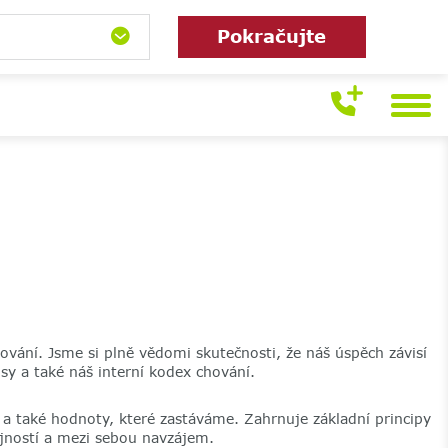
Pokračujte
vání. Jsme si plně vědomi skutečnosti, že náš úspěch závisí
sy a také náš interní kodex chování.
a také hodnoty, které zastáváme. Zahrnuje základní principy
ejností a mezi sebou navzájem.