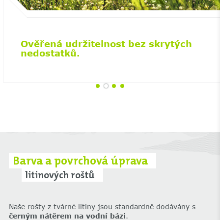
Ověřená udržitelnost bez skrytých
nedostatků.
Barva a povrchová úprava
litinových roštů
Naše rošty z tvárné litiny jsou standardně dodávány s
černým nátěrem na vodní bázi
.