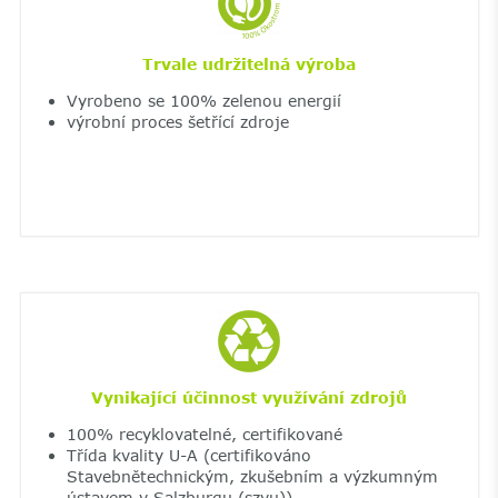
Trvale udržitelná výroba
Vyrobeno se 100% zelenou energií
výrobní proces šetřící zdroje
Vynikající účinnost využívání zdrojů
100% recyklovatelné, certifikované
Třída kvality U-A (certifikováno
Stavebnětechnickým, zkušebním a výzkumným
ústavem v Salzburgu (szvu))