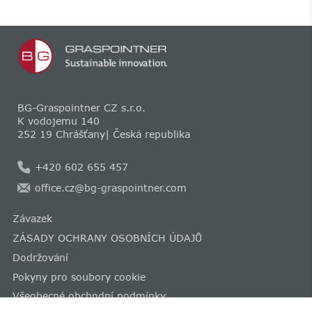
BG-Graspointner CZ s.r.o.
K vodojemu 140
252 19 Chrášťany| Česká republika
+420 602 655 457
office.cz@bg-graspointner.com
Závazek
ZÁSADY OCHRANY OSOBNÍCH ÚDAJŮ
Dodržování
Pokyny pro soubory cookie
Všeobecné obchodní podmínky