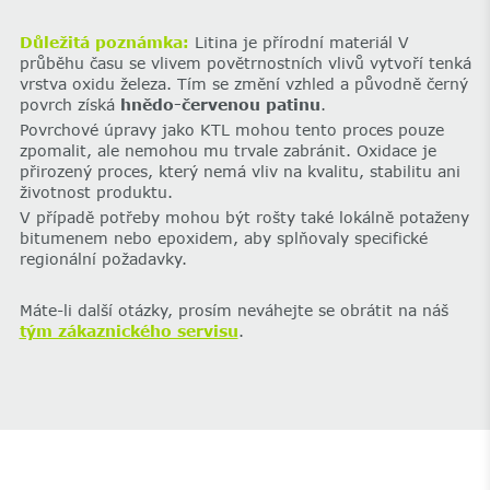
Důležitá poznámka:
Litina je přírodní materiál V
průběhu času se vlivem povětrnostních vlivů vytvoří tenká
vrstva oxidu železa. Tím se změní vzhled a původně černý
povrch získá
hnědo-červenou patinu
.
‌Povrchové úpravy jako KTL mohou tento proces pouze
zpomalit, ale nemohou mu trvale zabránit.‌ Oxidace je
přirozený proces, který nemá vliv na kvalitu, stabilitu ani
životnost produktu.
V případě potřeby mohou být rošty také lokálně potaženy
bitumenem nebo epoxidem, aby splňovaly specifické
regionální požadavky.
Máte-li další otázky, prosím neváhejte se obrátit na náš
tým zákaznického servisu
.