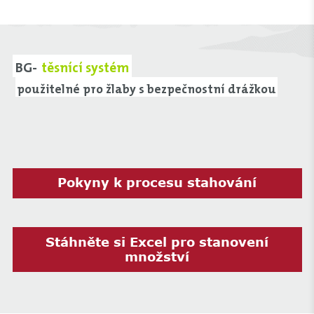
BG-
těsnící systém
použitelné pro žlaby s bezpečnostní drážkou
Pokyny k procesu stahování
Stáhněte si Excel pro stanovení
množství