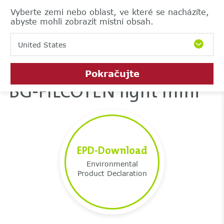
Vyberte zemi nebo oblast, ve které se nacházíte,
abyste mohli zobrazit místní obsah.
United States
Pokračujte
BG-FILCOTEN light mini
EPD-Download
Environmental
Product Declaration