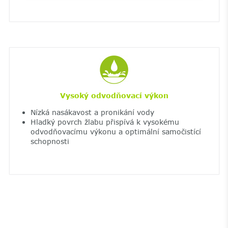
Vysoký odvodňovací výkon
Nízká nasákavost a pronikání vody
Hladký povrch žlabu přispívá k vysokému
odvodňovacímu výkonu a optimální samočistící
schopnosti