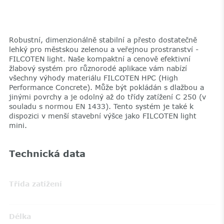
Robustní, dimenzionálně stabilní a přesto dostatečně
lehký pro městskou zelenou a veřejnou prostranství -
FILCOTEN light. Naše kompaktní a cenově efektivní
žlabový systém pro různorodé aplikace vám nabízí
všechny výhody materiálu FILCOTEN HPC (High
Performance Concrete). Může být pokládán s dlažbou a
jinými povrchy a je odolný až do třídy zatížení C 250 (v
souladu s normou EN 1433). Tento systém je také k
dispozici v menší stavební výšce jako FILCOTEN light
mini.
Technická data
Třída zatížení
Délka