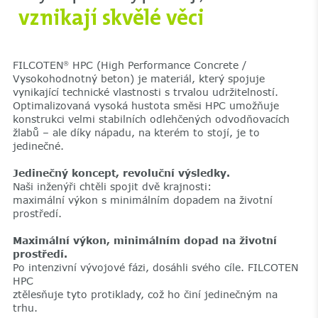
vznikají skvělé věci
FILCOTEN
HPC (High Performance Concrete /
®
Vysokohodnotný beton) je materiál, který spojuje
vynikající technické vlastnosti s trvalou udržitelností.
Optimalizovaná vysoká hustota směsi HPC umožňuje
konstrukci velmi stabilních odlehčených odvodňovacích
žlabů – ale díky nápadu, na kterém to stojí, je to
jedinečné.
Jedinečný koncept, revoluční výsledky.
Naši inženýři chtěli spojit dvě krajnosti:
maximální výkon s minimálním dopadem na životní
prostředí.
Maximální výkon, minimálním dopad na životní
prostředí.
Po intenzivní vývojové fázi, dosáhli svého cíle. FILCOTEN
HPC
ztělesňuje tyto protiklady, což ho činí jedinečným na
trhu.