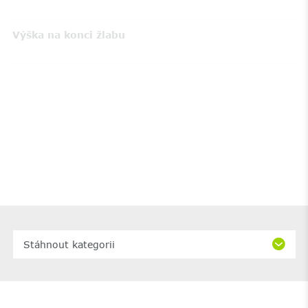
Výška na konci žlabu
Stáhnout kategorii