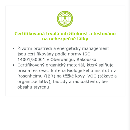
Certifikovaná trvalá udržitelnost a testováno
na nebezpečné látky
Životní prostředí a energetický management
jsou certifikovány podle normy ISO
14001/50001 v Oberwangu, Rakousko
Certifikovaný organický materiál, který splňuje
přísná testovací kritéria Biologického institutu v
Rosenheimu (IBR) na těžké kovy, VOC (těkavé a
organické látky), biocidy a radioaktivitu, bez
obsahu styrenu