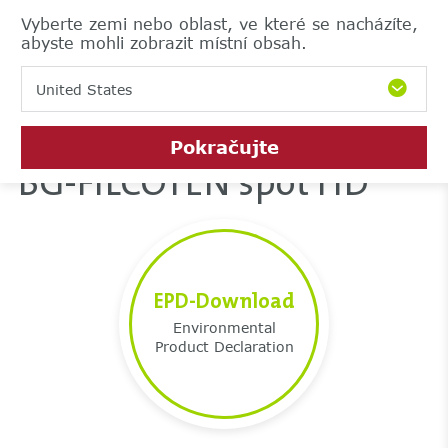
Vyberte zemi nebo oblast, ve které se nacházíte,
abyste mohli zobrazit místní obsah.
United States
Pokračujte
BG-FILCOTEN spot HD
EPD-Download
Environmental
Product Declaration