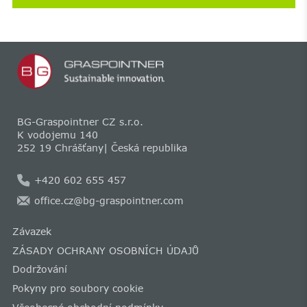
BG-Graspointner CZ s.r.o.
K vodojemu 140
252 19 Chrášťany| Česká republika
+420 602 655 457
office.cz@bg-graspointner.com
Závazek
ZÁSADY OCHRANY OSOBNÍCH ÚDAJŮ
Dodržování
Pokyny pro soubory cookie