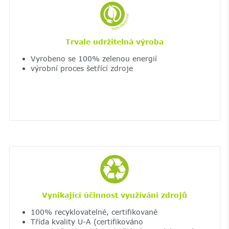
Trvale udržitelná výroba
Vyrobeno se 100% zelenou energií
výrobní proces šetřící zdroje
Vynikající účinnost využívání zdrojů
100% recyklovatelné, certifikované
Třída kvality U-A (certifikováno