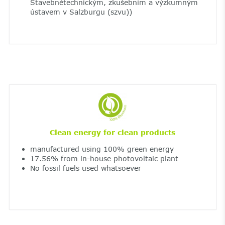
Stavebnětechnickým, zkušebním a výzkumným
ústavem v Salzburgu (szvu))
Clean energy for clean products
manufactured using 100% green energy
17.56% from in-house photovoltaic plant
No fossil fuels used whatsoever