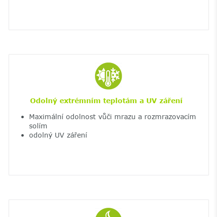
Odolný extrémním teplotám a UV záření
Maximální odolnost vůči mrazu a rozmrazovacím
solím
odolný UV záření