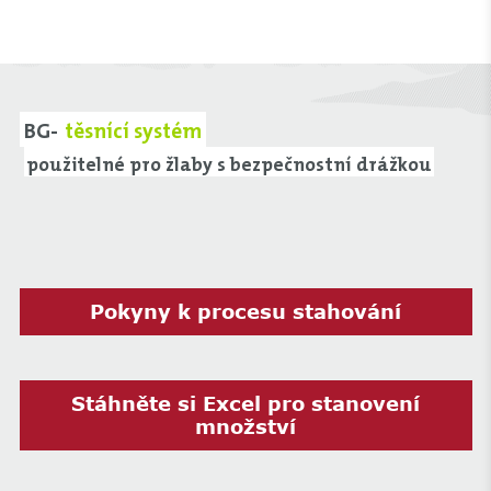
BG-
těsnící systém
použitelné pro žlaby s bezpečnostní drážkou
Pokyny k procesu stahování
Stáhněte si Excel pro stanovení
množství