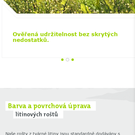
Ověřená udržitelnost bez skrytých
nedostatků.
Barva a povrchová úprava
litinových roštů
Naše rošty z tvárné litiny jsou standardně dodávány s