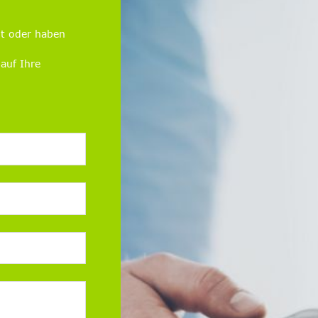
t oder haben
auf Ihre