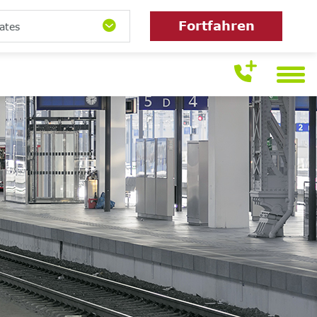
Fortfahren
ates