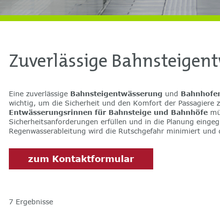
Zuverlässige Bahnsteigentw
Eine zuverlässige
Bahnsteigentwässerung
und
Bahnhofe
wichtig, um die Sicherheit und den Komfort der Passagiere z
Entwässerungsrinnen für Bahnsteige und Bahnhöfe
müs
Entwässerung
Sicherheitsanforderungen erfüllen und in die Planung eingeg
Regenwasserableitung wird die Rutschgefahr minimiert und d
zum Kontaktformular
7
Ergebnisse