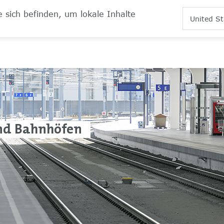
 sich befinden, um lokale Inhalte
United St
nd Bahnhöfen