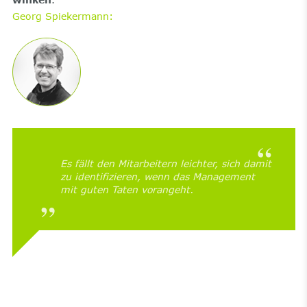
Georg Spiekermann:
Es fällt den Mitarbeitern leichter, sich damit
zu identifizieren, wenn das Management
mit guten Taten vorangeht.