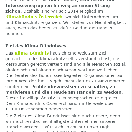
Interessensgruppen hinweg an einem Strang
ziehen
. Deshalb sind wir seit 2014 Mitglied im
Klimabündnis Österreich
, wo sich Unternehmertum
und Klimaschutz ergänzen. Wir stehen zur Nachhaltigkeit,
auch, wenn das bedeutet, dafür Geld in die Hand zu
nehmen.
Ziel des Klima-Bündnisses
Das
Klima-Bündnis
hat sich eine Welt zum Ziel
gemacht, in der Klimaschutz selbstverständlich ist, die
Ressourcen gerecht verteilt sind und alle Menschen sozial,
ökologisch und ökonomisch verantwortungsvoll leben.
Die Berater des Bündnisses begleiten Organisationen auf
ihrem Weg dorthin. Es geht nicht darum zu sanktionieren,
sondern ein
Problembewusstsein zu schaffen, zu
motivieren und die Freude am Handeln zu wecken
.
Dieser freiwillige Ansatz ist ausgesprochen erfolgreich.
Dem Klimabündnis Österreich sind mittlerweile über
1.100 Unternehmen beigetreten.
Die Ziele des Klima-Bündnisses sind auch unsere, denn
wir möchten das nachhaltigste Unternehmen unserer
Branche werden. Dafür steht nicht nur unser High
®