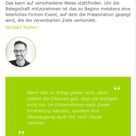
Das kann auf verschiedene Weise stattfinden. Um die
Belegschaft mitzunehmen ist das zu Beginn meistens eine
feierliches Firmen-Event, auf dem die Präsentation gezeigt
wird, die die vereinbarten Ziele verkündet.
Norbert Rainer:
Wenn das im Alltag gelebt wird, dann
stehen die Chancen gut, dass die Kollegen
nicht nur im Unternehmen nach dieser
Einstellung handeln, sondern ihre
Überzeugung auch mit nach Hause
nehmen.