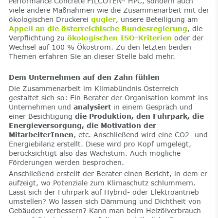
Performance Concrete FILCOTEN
HPC, sondern auch
viele andere Maßnahmen wie die Zusammenarbeit mit der
ökologischen Druckerei
gugler
, unsere Beteiligung am
Appell an die österreichische Bundesregierung
, die
Verpflichtung zu
ökologischen ISO-Kriterien
oder der
Wechsel auf 100 % Ökostrom. Zu den letzten beiden
Themen erfahren Sie an dieser Stelle bald mehr.
Dem Unternehmen auf den Zahn fühlen
Die Zusammenarbeit im Klimabündnis Österreich
gestaltet sich so: Ein Berater der Organisation kommt ins
Unternehmen und
analysiert
in einem Gespräch und
einer Besichtigung
die Produktion, den Fuhrpark, die
Energieversorgung, die Motivation der
MitarbeiterInnen
, etc. Anschließend wird eine CO2- und
Energiebilanz erstellt. Diese wird pro Kopf umgelegt,
berücksichtigt also das Wachstum. Auch mögliche
Förderungen werden besprochen.
Anschließend erstellt der Berater einen Bericht, in dem er
aufzeigt, wo Potenziale zum Klimaschutz schlummern.
Lässt sich der Fuhrpark auf Hybrid- oder Elektroantrieb
umstellen? Wo lassen sich Dämmung und Dichtheit von
Gebäuden verbessern? Kann man beim Heizölverbrauch