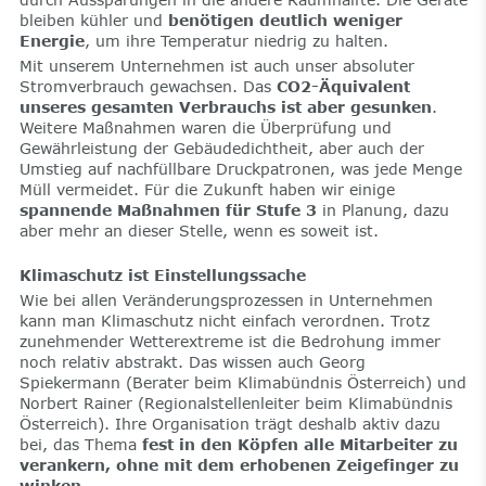
bleiben kühler und
benötigen deutlich weniger
Energie
, um ihre Temperatur niedrig zu halten.
Mit unserem Unternehmen ist auch unser absoluter
Stromverbrauch gewachsen. Das
CO2-Äquivalent
unseres gesamten Verbrauchs ist aber gesunken
.
Weitere Maßnahmen waren die Überprüfung und
Gewährleistung der Gebäudedichtheit, aber auch der
Umstieg auf nachfüllbare Druckpatronen, was jede Menge
Müll vermeidet. Für die Zukunft haben wir einige
spannende Maßnahmen für Stufe 3
in Planung, dazu
aber mehr an dieser Stelle, wenn es soweit ist.
Klimaschutz ist Einstellungssache
Wie bei allen Veränderungsprozessen in Unternehmen
kann man Klimaschutz nicht einfach verordnen. Trotz
zunehmender Wetterextreme ist die Bedrohung immer
noch relativ abstrakt. Das wissen auch Georg
Spiekermann (Berater beim Klimabündnis Österreich) und
Norbert Rainer (Regionalstellenleiter beim Klimabündnis
Österreich). Ihre Organisation trägt deshalb aktiv dazu
bei, das Thema
fest in den Köpfen alle Mitarbeiter zu
verankern, ohne mit dem erhobenen Zeigefinger zu
winken
.