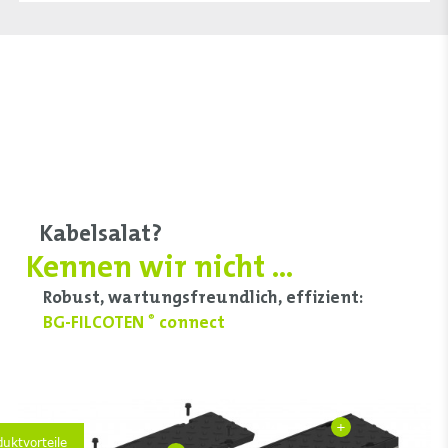
Kabelsalat?
Kennen wir nicht ...
Robust, wartungsfreundlich, effizient:
BG-FILCOTEN
connect
®
+
duktvorteile