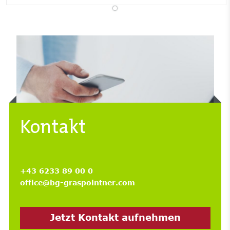
Kontakt
+43 6233 89 00 0
office@bg-graspointner.com
Jetzt Kontakt aufnehmen