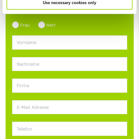
Use necessary cookies only
uns auf Ihre Nachricht über das nachfolgende
Kontaktformular.
Frau
Herr