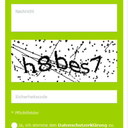
*
Pflichtfelder
Ja, ich stimme den
Datenschutzerklärung
zu.