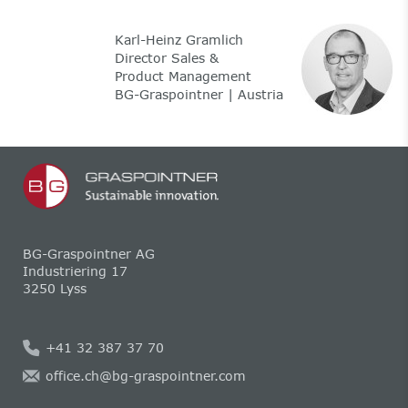
Karl-Heinz Gramlich
Director Sales &
Product Management
BG-Graspointner | Austria
BG-Graspointner AG
Industriering 17
3250 Lyss
+41 32 387 37 70
office.ch@bg-graspointner.com