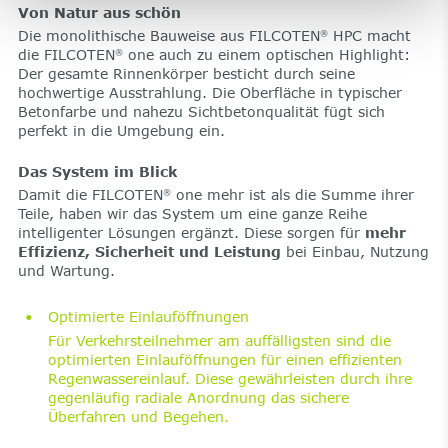
Von Natur aus schön
Die monolithische Bauweise aus FILCOTEN
HPC macht
®
die FILCOTEN
one auch zu einem optischen Highlight:
®
Der gesamte Rinnenkörper besticht durch seine
hochwertige Ausstrahlung. Die Oberfläche in typischer
Betonfarbe und nahezu Sichtbetonqualität fügt sich
perfekt in die Umgebung ein.
Das System im Blick
Damit die FILCOTEN
one mehr ist als die Summe ihrer
®
Teile, haben wir das System um eine ganze Reihe
intelligenter Lösungen ergänzt. Diese sorgen für
mehr
Effizienz, Sicherheit und Leistung
bei Einbau, Nutzung
und Wartung.
Optimierte Einlauföffnungen
Für Verkehrsteilnehmer am auffälligsten sind die
optimierten Einlauföffnungen für einen effizienten
Regenwassereinlauf. Diese gewährleisten durch ihre
gegenläufig radiale Anordnung das sichere
Überfahren und Begehen.