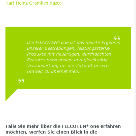
Karl-Heinz Gramlich dazu:
Die FILCOTEN
one ist das neuste Ergebnis
®
unserer Bestrebungen, leistungsstarke
Produkte mit neuartigen, durchdachten
Features herzustellen und gleichzeitig
Verantwortung für die Zukunft unserer
Umwelt zu übernehmen.
Falls Sie mehr über die FILCOTEN
one erfahren
®
möchten, werfen Sie einen Blick in die