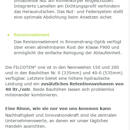
umlaufende Nut am Rinnenkörper eingeschoben.
Integrierte Lamellen am Dichtungsprofil verhindern
das Herausrutschen. Das Nut- und Federsystem stellt
eine optimale Abdichtung beim Ansetzen sicher.
Revisionselement
Das Revisionselement in Rinnenstrang-Optik verfügt
über einen abnehmbaren Rost der Klasse F900 und
ermöglicht die einfache Reinigung der Ablaufeinheit.
Die FILCOTEN
one ist in den Nennweiten 150 und 200
®
und in den Bauhöhen Nr. 0 (335mm) und 40-0 (535mm)
verfügbar. Letztere bietet eine höhere hydraulische
Leistung und ein
zusätzliches Retentionsvolumen von
40 ltr./mtr
. Beide Bauhöhen lassen sich problemlos
miteinander kombinieren.
Eine Rinne, wie sie nur von uns kommen kann
Nachhaltigkeit und Innovationskraft sind die zentralen
Unternehmenswerte, an denen wir unser tägliches
Handeln ausrichten.