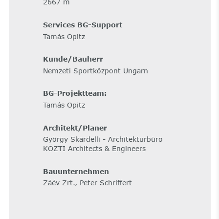
2667 m
Services BG-Support
Tamás Opitz
Kunde/Bauherr
Nemzeti Sportközpont Ungarn
BG-Projektteam:
Tamás Opitz
Architekt/Planer
György Skardelli - Architekturbüro
KÖZTI Architects & Engineers
Bauunternehmen
Záév Zrt., Peter Schriffert