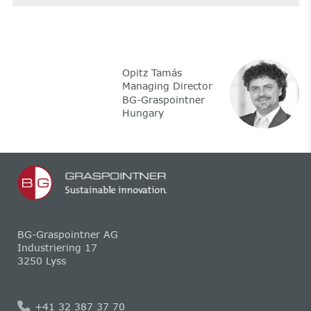
Opitz Tamás
Managing Director
BG-Graspointner
Hungary
BG-Graspointner AG
Industriering 17
3250 Lyss
+41 32 387 37 70