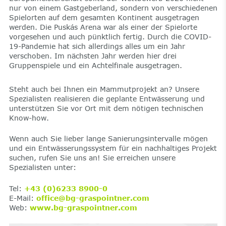
nur von einem Gastgeberland, sondern von verschiedenen
Spielorten auf dem gesamten Kontinent ausgetragen
werden. Die Puskás Arena war als einer der Spielorte
vorgesehen und auch pünktlich fertig. Durch die COVID-
19-Pandemie hat sich allerdings alles um ein Jahr
verschoben. Im nächsten Jahr werden hier drei
Gruppenspiele und ein Achtelfinale ausgetragen.
Steht auch bei Ihnen ein Mammutprojekt an? Unsere
Spezialisten realisieren die geplante Entwässerung und
unterstützen Sie vor Ort mit dem nötigen technischen
Know-how.
Wenn auch Sie lieber lange Sanierungsintervalle mögen
und ein Entwässerungssystem für ein nachhaltiges Projekt
suchen, rufen Sie uns an! Sie erreichen unsere
Spezialisten unter:
Tel:
+43 (0)6233 8900-0
E-Mail:
office@bg-graspointner.com
Web:
www.bg-graspointner.com