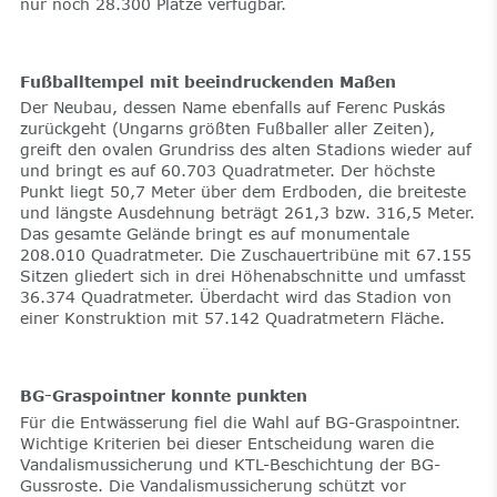
nur noch 28.300 Plätze verfügbar.
Fußballtempel mit beeindruckenden Maßen
Der Neubau, dessen Name ebenfalls auf Ferenc Puskás
zurückgeht (Ungarns größten Fußballer aller Zeiten),
greift den ovalen Grundriss des alten Stadions wieder auf
und bringt es auf 60.703 Quadratmeter. Der höchste
Punkt liegt 50,7 Meter über dem Erdboden, die breiteste
und längste Ausdehnung beträgt 261,3 bzw. 316,5 Meter.
Das gesamte Gelände bringt es auf monumentale
208.010 Quadratmeter. Die Zuschauertribüne mit 67.155
Sitzen gliedert sich in drei Höhenabschnitte und umfasst
36.374 Quadratmeter. Überdacht wird das Stadion von
einer Konstruktion mit 57.142 Quadratmetern Fläche.
BG-Graspointner konnte punkten
Für die Entwässerung fiel die Wahl auf BG-Graspointner.
Wichtige Kriterien bei dieser Entscheidung waren die
Vandalismussicherung und KTL-Beschichtung der BG-
Gussroste. Die Vandalismussicherung schützt vor