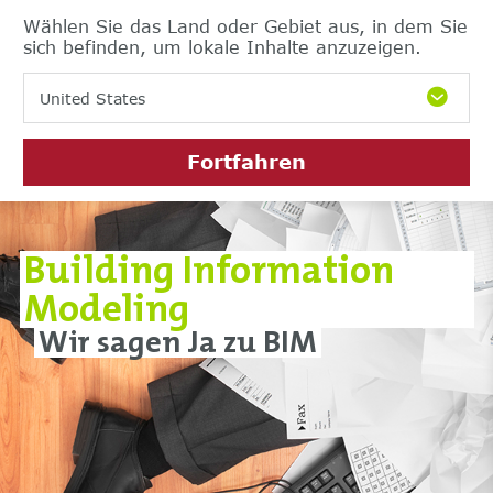
Wählen Sie das Land oder Gebiet aus, in dem Sie
sich befinden, um lokale Inhalte anzuzeigen.
United States
Fortfahren
Building Information
Modeling
Wir sagen Ja zu BIM