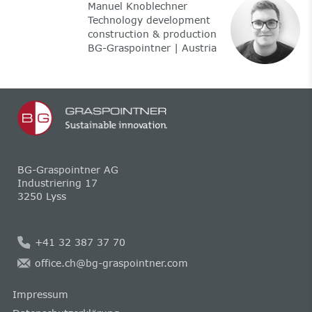
Manuel Knoblechner
Technology development
construction & production
BG-Graspointner | Austria
BG-Graspointner AG
Industriering 17
3250 Lyss
+41 32 387 37 70
office.ch@bg-graspointner.com
Impressum