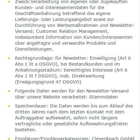
Zweck:Verarbeitung von eigenen oder zugekauften
Kunden- und Interessentendaten für die
Geschäftsanbahnung betreffend das eigene
Lieferungs- oder Leistungsangebot sowie zur
Durchführung von Werbemaßnahmen und Newsletter-
Versand; Customer Relation Management,
insbesondere Information von Kunden/Interessenten
über angefragte und verwandte Produkte und
Dienstleistungen.
Rechtsgrundlage: für Newsletter: Einwilligung (Art 6
Abs 1 lit a DSGVO), bei Bestandkunden und im
Anbahnungsstadium: berechtigtes Interesse (Art 6
Abs 1 lit f DSGVO), insb. Direktwerbung
(Erwägungsgrund 47 DSGVO)
Folgende Daten werden für den Newsletter-Versand
über unsere Website verarbeitet: Stammdaten
Speicherdauer: Die Daten werden bis zum Ablauf des
dritten Jahres nach dem letzten Kontakt mit dem
Auftraggeber aufbewahrt, sofern nicht längere
vertragliche oder gesetzliche Aufbewahrungsfristen
bestehen.
Empfänger/Empfängerkategorien: CleverReach GmbH