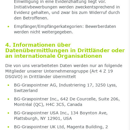
Einwilligung in eine Evidenzhaltung liegt vor.
Initiativbewerbungen werden zweckentsprechend in
Evidenz gehalten, und zwar bis zum Widerruf durch
den Betroffenen.
Empfänger/Empfängerkategorien: Bewerberdaten
werden nicht weitergegeben.
4. Informationen über
Datenübermittlungen in Drittländer oder
an internationale Organisationen
Die von uns verarbeiteten Daten werden nur an folgende
Mitglieder unserer Unternehmensgruppe (Art 4 Z 19
DSGVO) in Drittländer übermittelt
BG-Graspointner AG, Industriering 17, 3250 Lyss,
Switzerland
BG-Graspointner Inc., 642 De Courcelle, Suite 206,
Montréal (QC), H4C 3C5, Canada
BG-Graspointner USA Inc., 134 Boynton Ave,
Plattsburgh, NY 12901, USA
BG-Graspointner UK Ltd, Magenta Building, 2