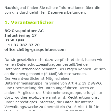
Nachfolgend finden Sie nähere Informationen über die
von uns durchgeführten Datenverarbeitungen:
1. Verantwortlicher
BG-Graspointner AG
Industriering 17
3250 Lyss
+41 32 387 37 70
office.ch@bg-graspointner.com
Da wir gesetzlich nicht dazu verpflichtet sind, haben wir
keinen Datenschutzbeauftragten bestellt/bei der
Datenschutzbehörde benannt. Bei Fragen können Sie sich
an die oben genannte (E-Mail)Adresse wenden.
Der Verantwortliche ist Mitglied einer
Unternehmensgruppe im Sinne von Art 4 Z 19 DSGVO.
Eine Übermittlung der unten angeführten Daten an
andere Mitglieder der Unternehmensgruppe, erfolgt nur
dort, wo dies explizit erwähnt wird. Rechtfertigung ist
unser berechtigtes Interesse, die Daten für interne
Verwaltungszwecke zu übermitteln (Art 6 Abs 1 lit f in