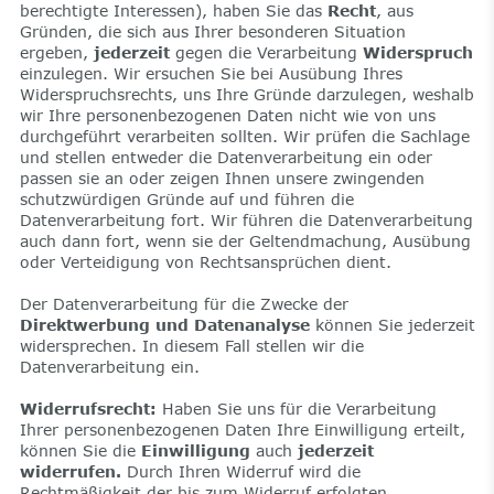
berechtigte Interessen), haben Sie das
Recht
, aus
Gründen, die sich aus Ihrer besonderen Situation
ergeben,
jederzeit
gegen die Verarbeitung
Widerspruch
einzulegen. Wir ersuchen Sie bei Ausübung Ihres
Widerspruchsrechts, uns Ihre Gründe darzulegen, weshalb
wir Ihre personenbezogenen Daten nicht wie von uns
durchgeführt verarbeiten sollten. Wir prüfen die Sachlage
und stellen entweder die Datenverarbeitung ein oder
passen sie an oder zeigen Ihnen unsere zwingenden
schutzwürdigen Gründe auf und führen die
Datenverarbeitung fort. Wir führen die Datenverarbeitung
auch dann fort, wenn sie der Geltendmachung, Ausübung
oder Verteidigung von Rechtsansprüchen dient.
Der Datenverarbeitung für die Zwecke der
Direktwerbung und Datenanalyse
können Sie jederzeit
widersprechen. In diesem Fall stellen wir die
Datenverarbeitung ein.
Widerrufsrecht:
Haben Sie uns für die Verarbeitung
Ihrer personenbezogenen Daten Ihre Einwilligung erteilt,
können Sie die
Einwilligung
auch
jederzeit
widerrufen.
Durch Ihren Widerruf wird die
Rechtmäßigkeit der bis zum Widerruf erfolgten