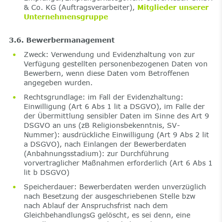
& Co. KG (Auftragsverarbeiter),
Mitglieder unserer
Unternehmensgruppe
3.6. Bewerbermanagement
Zweck: Verwendung und Evidenzhaltung von zur
Verfügung gestellten personenbezogenen Daten von
Bewerbern, wenn diese Daten vom Betroffenen
angegeben wurden.
Rechtsgrundlage: im Fall der Evidenzhaltung:
Einwilligung (Art 6 Abs 1 lit a DSGVO), im Falle der
der Übermittlung sensibler Daten im Sinne des Art 9
DSGVO an uns (zB Religionsbekenntnis, SV-
Nummer): ausdrückliche Einwilligung (Art 9 Abs 2 lit
a DSGVO), nach Einlangen der Bewerberdaten
(Anbahnungsstadium): zur Durchführung
vorvertraglicher Maßnahmen erforderlich (Art 6 Abs 1
lit b DSGVO)
Speicherdauer: Bewerberdaten werden unverzüglich
nach Besetzung der ausgeschriebenen Stelle bzw
nach Ablauf der Anspruchsfrist nach dem
GleichbehandlungsG gelöscht, es sei denn, eine