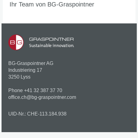
Ihr Team von BG-Graspointner
BG-Graspointner AG
Industriering 17
3250 Lyss
Phone +41 32 387 37 70
office.ch@bg-graspointner.com
UID-Nr.: CHE-113.184.938