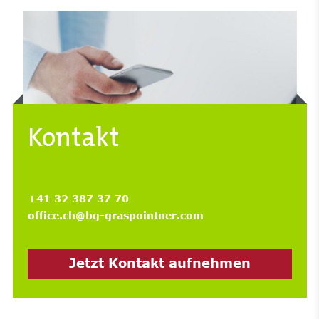
Kontakt
+41 32 387 37 70
office.ch@bg-graspointner.com
Jetzt Kontakt aufnehmen