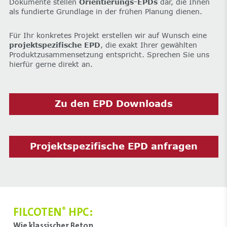
Dokumente stellen
Orientierungs-EPDs
dar, die Ihnen
als fundierte Grundlage in der frühen Planung dienen.
Für Ihr konkretes Projekt erstellen wir auf Wunsch eine
projektspezifische EPD
, die exakt Ihrer gewählten
Produktzusammensetzung entspricht. Sprechen Sie uns
hierfür gerne direkt an.
Zu den EPD Downloads
Projektspezifische EPD anfragen
FILCOTEN
HPC:
®
Wie klassischer Beton,