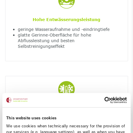
Hohe Entwässerungsleistung
geringe Wasseraufnahme und -eindringtiefe
glatte Gerinne-Oberfläche für hohe
Abflussleistung und besten
Selbstreinigungseffekt
Resistent gegen extreme Temperaturen und
UV-Licht
This website uses cookies
höchste Frost- und Tausalzbeständigkeit
We use cookies when technically necessary for the provision of
UV-beständig
our services (e.g. language settings), as well as when you have