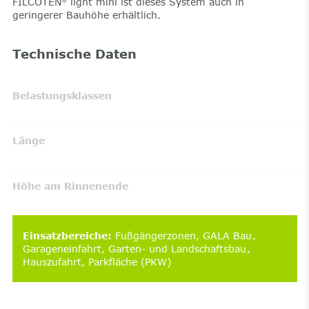
FILCOTEN
light mini ist dieses System auch in
geringerer Bauhöhe erhältlich.
Technische Daten
Belastungsklassen
Länge
Höhe am Rinnenende
Einsatzbereiche
:
Fußgängerzonen
GALA Bau
Garageneinfahrt
Garten- und Landschaftsbau
Hauszufahrt
Parkfläche (PKW)