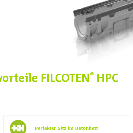
orteile FILCOTEN
HPC
®
Perfekter Sitz im Betonbett