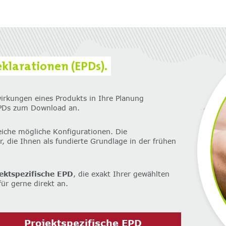
klarationen (EPDs).
irkungen eines Produkts in Ihre Planung
EPDs zum Download an.
iche mögliche Konfigurationen. Die
, die Ihnen als fundierte Grundlage in der frühen
ektspezifische EPD
, die exakt Ihrer gewählten
ür gerne direkt an.
Projektspezifische EPD