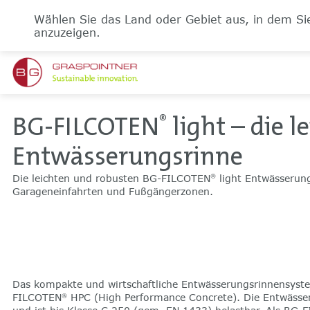
Wählen Sie das Land oder Gebiet aus, in dem Sie
anzuzeigen.
BG-FILCOTEN
light – die l
®
Entwässerungsrinne
Die leichten und robusten BG-FILCOTEN
light Entwässerun
®
Garageneinfahrten und Fußgängerzonen.
Das kompakte und wirtschaftliche Entwässerungsrinnensys
FILCOTEN
HPC (High Performance Concrete). Die Entwäss
®