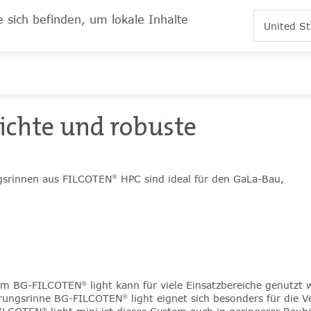
 sich befinden, um lokale Inhalte
United St
eichte und robuste
gsrinnen aus FILCOTEN
HPC sind ideal für den GaLa-Bau,
®
tem BG-FILCOTEN
light kann für viele Einsatzbereiche genutzt 
®
erungsrinne BG-FILCOTEN
light eignet sich besonders für die V
®
®