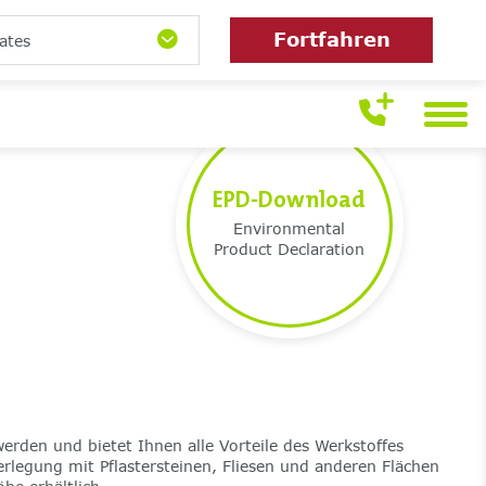
Fortfahren
ates
EPD-Download
Environmental
Product Declaration
werden und bietet Ihnen alle Vorteile des Werkstoffes
erlegung mit Pflastersteinen, Fliesen und anderen Flächen