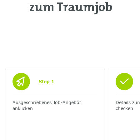
zum Traumjob
Step 1
Ausgeschriebenes Job-Angebot
Details zum
anklicken
checken