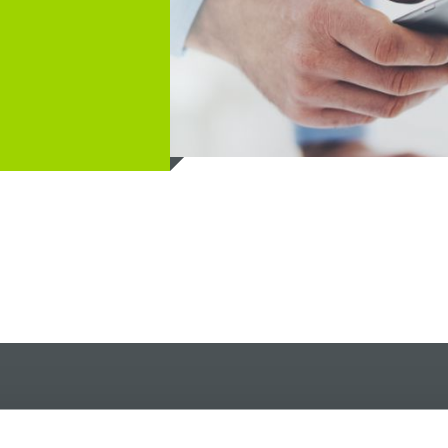
kenwelt
Produkte
Services