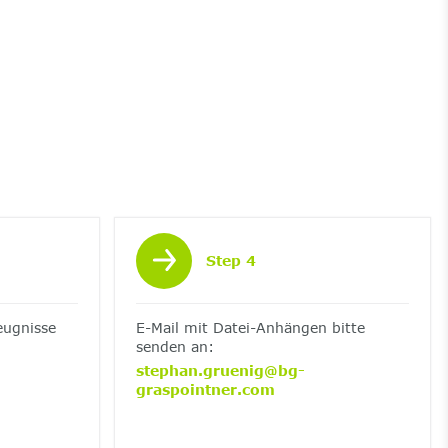
Step 4
eugnisse
E-Mail mit Datei-Anhängen bitte
senden an:
stephan.gruenig@bg-
graspointner.com