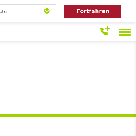
Fortfahren
ates