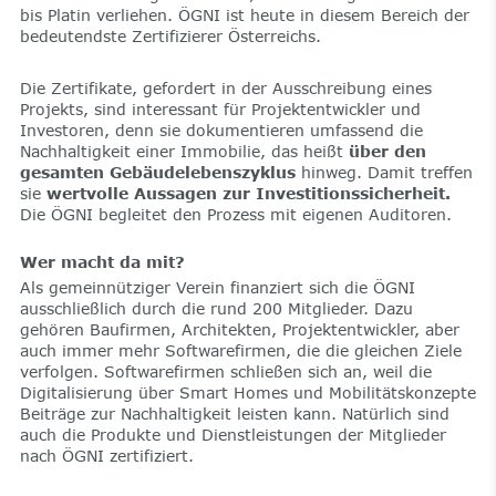
bis Platin verliehen. ÖGNI ist heute in diesem Bereich der
bedeutendste Zertifizierer Österreichs.
Die Zertifikate, gefordert in der Ausschreibung eines
Projekts, sind interessant für Projektentwickler und
Investoren, denn sie dokumentieren umfassend die
Nachhaltigkeit einer Immobilie, das heißt
über den
gesamten Gebäudelebenszyklus
hinweg. Damit treffen
sie
wertvolle Aussagen zur Investitionssicherheit.
Die ÖGNI begleitet den Prozess mit eigenen Auditoren.
Wer macht da mit?
Als gemeinnütziger Verein finanziert sich die ÖGNI
ausschließlich durch die rund 200 Mitglieder. Dazu
gehören Baufirmen, Architekten, Projektentwickler, aber
auch immer mehr Softwarefirmen, die die gleichen Ziele
verfolgen. Softwarefirmen schließen sich an, weil die
Digitalisierung über Smart Homes und Mobilitätskonzepte
Beiträge zur Nachhaltigkeit leisten kann. Natürlich sind
auch die Produkte und Dienstleistungen der Mitglieder
nach ÖGNI zertifiziert.