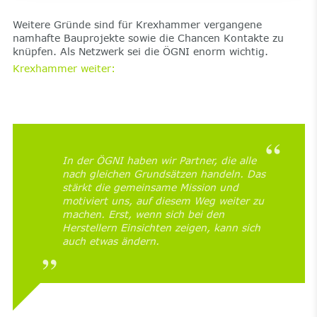
Weitere Gründe sind für Krexhammer vergangene
namhafte Bauprojekte sowie die Chancen Kontakte zu
knüpfen. Als Netzwerk sei die ÖGNI enorm wichtig.
Krexhammer weiter:
In der ÖGNI haben wir Partner, die alle
nach gleichen Grundsätzen handeln. Das
stärkt die gemeinsame Mission und
motiviert uns, auf diesem Weg weiter zu
machen. Erst, wenn sich bei den
Herstellern Einsichten zeigen, kann sich
auch etwas ändern.