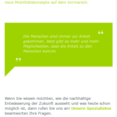
neue Mobilitätskonzepte auf dem Vormarsch:
Die Menschen sind immer zur Arbeit
gekommen. Jetzt gibt es mehr und mehr
Möglichkeiten, dass die Arbeit zu den
Menschen kommt.
Wenn Sie wissen möchten, wie die nachhaltige
Entwässerung der Zukunft aussieht und was heute schon
möglich ist, dann rufen Sie uns an!
Unsere Spezialisten
beantworten Ihre Fragen.