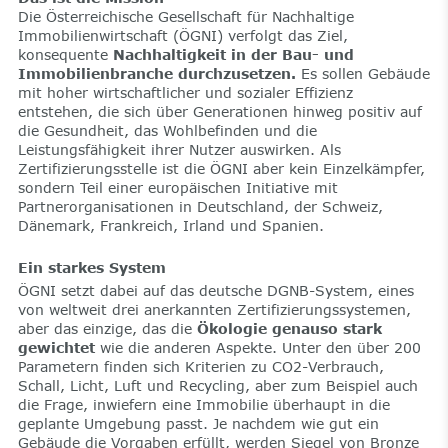
Die Österreichische Gesellschaft für Nachhaltige
Immobilienwirtschaft (ÖGNI) verfolgt das Ziel,
konsequente
Nachhaltigkeit in der Bau- und
Immobilienbranche durchzusetzen.
Es sollen Gebäude
mit hoher wirtschaftlicher und sozialer Effizienz
entstehen, die sich über Generationen hinweg positiv auf
die Gesundheit, das Wohlbefinden und die
Leistungsfähigkeit ihrer Nutzer auswirken. Als
Zertifizierungsstelle ist die ÖGNI aber kein Einzelkämpfer,
sondern Teil einer europäischen Initiative mit
Partnerorganisationen in Deutschland, der Schweiz,
Dänemark, Frankreich, Irland und Spanien.
Ein starkes System
ÖGNI setzt dabei auf das deutsche DGNB-System, eines
von weltweit drei anerkannten Zertifizierungssystemen,
aber das einzige, das die
Ökologie genauso stark
gewichtet
wie die anderen Aspekte. Unter den über 200
Parametern finden sich Kriterien zu CO2-Verbrauch,
Schall, Licht, Luft und Recycling, aber zum Beispiel auch
die Frage, inwiefern eine Immobilie überhaupt in die
geplante Umgebung passt. Je nachdem wie gut ein
Gebäude die Vorgaben erfüllt, werden Siegel von Bronze