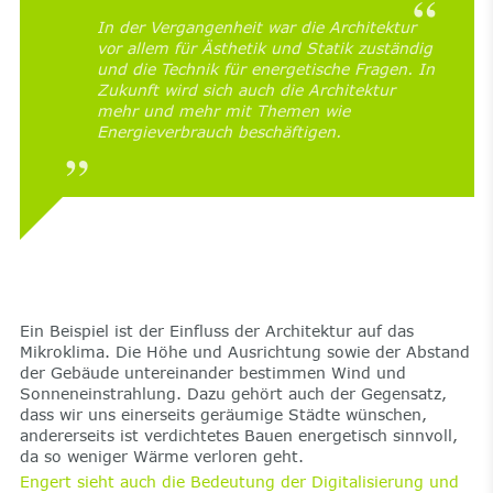
In der Vergangenheit war die Architektur
vor allem für Ästhetik und Statik zuständig
und die Technik für energetische Fragen. In
Zukunft wird sich auch die Architektur
mehr und mehr mit Themen wie
Energieverbrauch beschäftigen.
Ein Beispiel ist der Einfluss der Architektur auf das
Mikroklima. Die Höhe und Ausrichtung sowie der Abstand
der Gebäude untereinander bestimmen Wind und
Sonneneinstrahlung. Dazu gehört auch der Gegensatz,
dass wir uns einerseits geräumige Städte wünschen,
andererseits ist verdichtetes Bauen energetisch sinnvoll,
da so weniger Wärme verloren geht.
Engert sieht auch die Bedeutung der Digitalisierung und