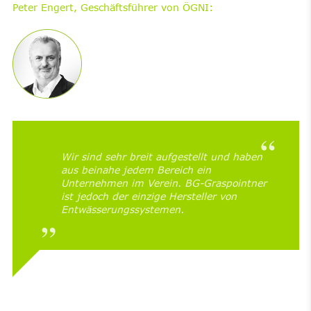
Peter Engert, Geschäftsführer von ÖGNI:
Wir sind sehr breit aufgestellt und haben
aus beinahe jedem Bereich ein
Unternehmen im Verein. BG-Graspointner
ist jedoch der einzige Hersteller von
Entwässerungssystemen.