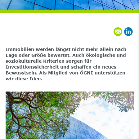
Immobilien werden längst nicht mehr allein nach
Lage oder Größe bewertet. Auch ökologische und
soziokulturelle Kriterien sorgen für
Investitionssicherheit und schaffen ein neues
Bewusstsein. Als Mitglied von ÖGNI unterstützen
wir diese Idee.