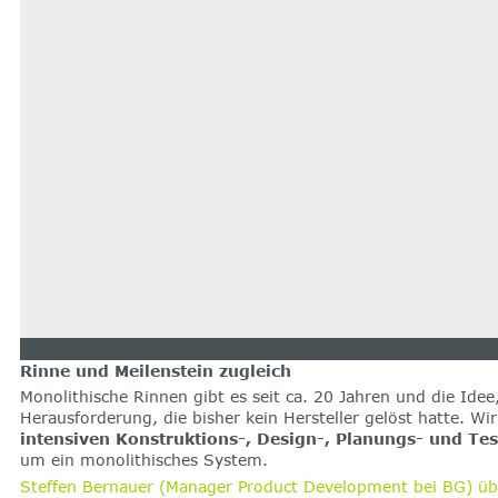
Rinne und Meilenstein zugleich
Monolithische Rinnen gibt es seit ca. 20 Jahren und die Ide
Herausforderung, die bisher kein Hersteller gelöst hatte. Wi
intensiven Konstruktions-, Design-, Planungs- und Te
um ein monolithisches System.
Steffen Bernauer (Manager Product Development bei BG) üb