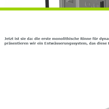
Jetzt ist sie da: die erste monolithische Rinne für d
präsentieren wir ein Entwässerungssystem, das diese 