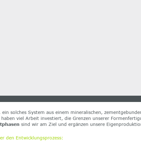
e, ein solches System aus einem mineralischen, zementgebunden
r haben viel Arbeit investiert, die Grenzen unserer Formenfert
stphasen
sind wir am Ziel und ergänzen unsere Eigenprodukti
er den Entwicklungsprozess: