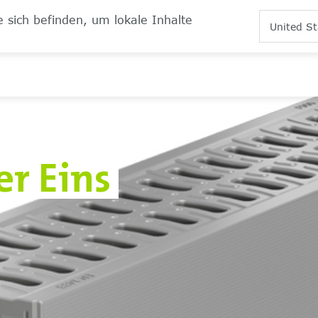
 sich befinden, um lokale Inhalte
United St
r Eins