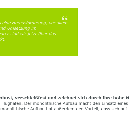
 eine Herausforderung, vor allem
und Umsetzung im
uter sind wir jetzt über das
kt.
obust, verschleißfest und zeichnet sich durch ihre hohe N
Flughäfen. Der monolithische Aufbau macht den Einsatz eines k
monolithische Aufbau hat außerdem den Vorteil, dass sich auf 