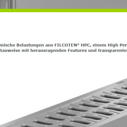
ynamische Belastungen aus FILCOTEN
HPC, einem High Perf
®
Bauweise mit herausragenden Features und transparenter 