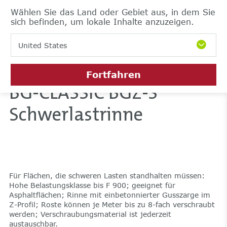
Wählen Sie das Land oder Gebiet aus, in dem Sie
sich befinden, um lokale Inhalte anzuzeigen.
United States
Fortfahren
BG-CLASSIC BGZ-S
Schwerlastrinne
Für Flächen, die schweren Lasten standhalten müssen:
Hohe Belastungsklasse bis F 900; geeignet für
Asphaltflächen; Rinne mit einbetonnierter Gusszarge im
Z-Profil; Roste können je Meter bis zu 8-fach verschraubt
werden; Verschraubungsmaterial ist jederzeit
austauschbar.