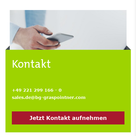
Kontakt
+49 221 299 166 - 0
sales.de@bg-graspointner.com
Jetzt Kontakt aufnehmen