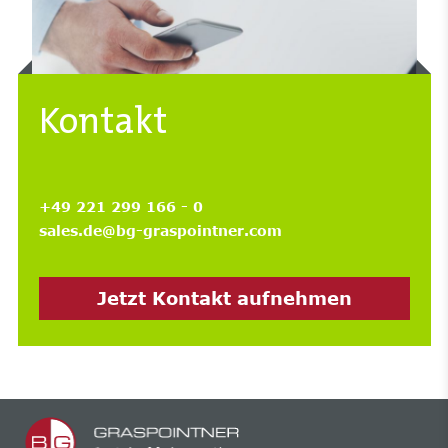
Kontakt
+49 221 299 166 - 0
sales.de@bg-graspointner.com
Jetzt Kontakt aufnehmen