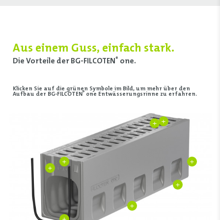
Aus einem Guss, einfach stark.
Die Vorteile der BG-FILCOTEN
one.
®
Klicken Sie auf die grünen Symbole im Bild, um mehr über den
®
Aufbau der BG-FILCOTEN
one Entwässerungsrinne zu erfahren.
+
+
+
+
+
+
+
+