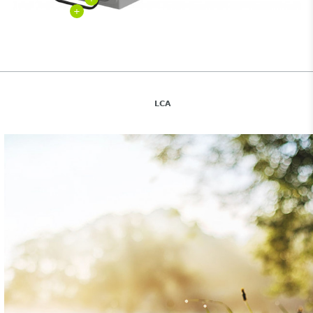
+
LCA