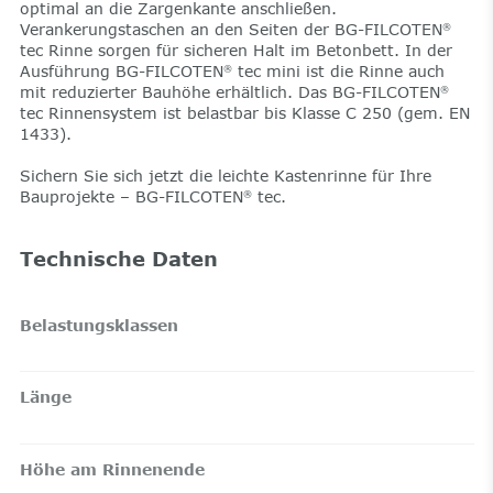
optimal an die Zargenkante anschließen.
Verankerungstaschen an den Seiten der BG-FILCOTEN
®
tec Rinne sorgen für sicheren Halt im Betonbett. In der
Ausführung BG-FILCOTEN
tec mini ist die Rinne auch
®
mit reduzierter Bauhöhe erhältlich. Das BG-FILCOTEN
®
tec Rinnensystem ist belastbar bis Klasse C 250 (gem. EN
1433).
Sichern Sie sich jetzt die leichte Kastenrinne für Ihre
Bauprojekte – BG-FILCOTEN
tec.
®
Technische Daten
Belastungsklassen
Länge
Höhe am Rinnenende