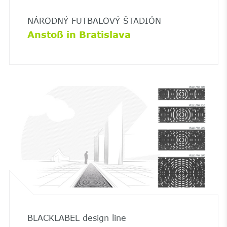
NÁRODNÝ FUTBALOVÝ ŠTADIÓN
Anstoß in Bratislava
BLACKLABEL design line