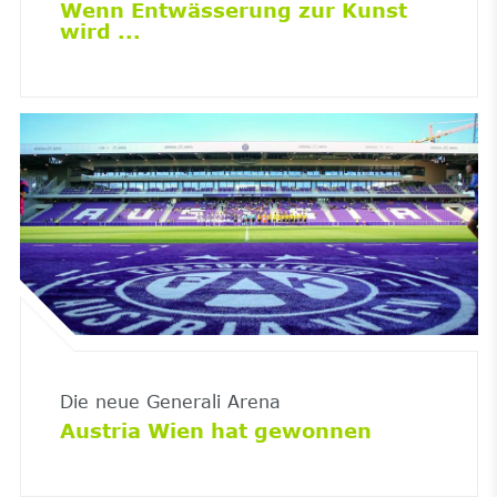
Wenn Entwässerung zur Kunst
wird ...
Die neue Generali Arena
Austria Wien hat gewonnen