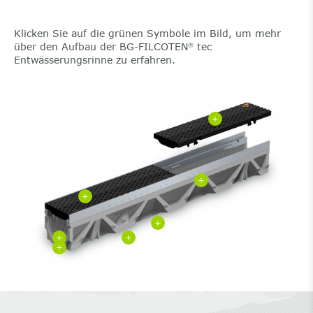
Klicken Sie auf die grünen Symbole im Bild, um mehr
über den Aufbau der BG-FILCOTEN
tec
®
Entwässerungsrinne zu erfahren.
+
+
+
+
+
+
+