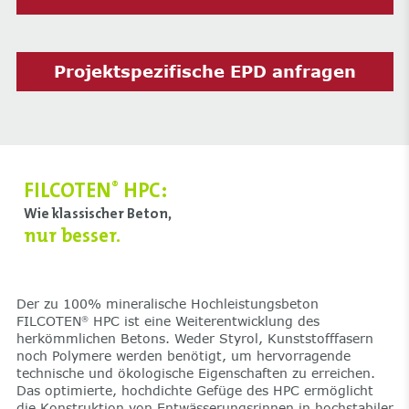
Projektspezifische EPD anfragen
FILCOTEN
HPC:
®
Wie klassischer Beton,
nur besser.
Der zu 100% mineralische Hochleistungsbeton
FILCOTEN
HPC ist eine Weiterentwicklung des
®
herkömmlichen Betons. Weder Styrol, Kunststofffasern
noch Polymere werden benötigt, um hervorragende
technische und ökologische Eigenschaften zu erreichen.
Das optimierte, hochdichte Gefüge des HPC ermöglicht
die Konstruktion von Entwässerungsrinnen in hochstabiler