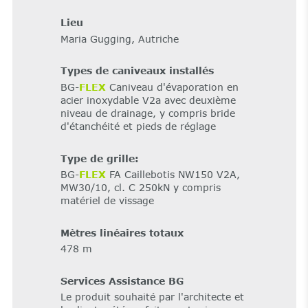
Lieu
Maria Gugging, Autriche
Types de caniveaux installés
BG-
FLEX
Caniveau d'évaporation en
acier inoxydable V2a avec deuxième
niveau de drainage, y compris bride
d'étanchéité et pieds de réglage
Type de grille:
BG-
FLEX
FA Caillebotis NW150 V2A,
MW30/10, cl. C 250kN y compris
matériel de vissage
Mètres linéaires totaux
478 m
Services Assistance BG
Le produit souhaité par l'architecte et