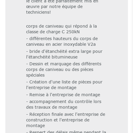
le client a été parfaitement mis en
œuvre par notre équipe de
techniciens!
corps de caniveau qui répond à la
classe de charge C 250kN
- différentes hauteurs du corps de
caniveau en acier inoxydable V2a
- bride d'étanchéité extra large pour
l'étanchéité bitumineuse
- Dessin et marquage des différents
corps de caniveau ou des pièces
spéciales
- Création d'une liste de pièces pour
l'entreprise de montage
- Remise à l'entreprise de montage
- accompagnement du contrôle lors
des travaux de montage
- Réception finale avec l'entreprise de
construction et l'entreprise de
montage
- Respect des délais même pendant la