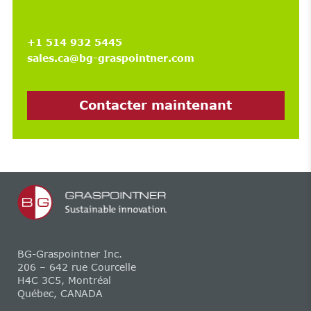
+1 514 932 5445
sales.ca@bg-graspointner.com
Contacter maintenant
BG-Graspointner Inc.
206 – 642 rue Courcelle
H4C 3C5, Montréal
Québec, CANADA