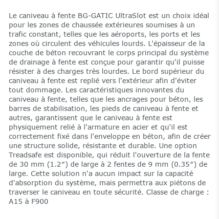
Le caniveau à fente BG-GATIC UltraSlot est un choix idéal
pour les zones de chaussée extérieures soumises à un
trafic constant, telles que les aéroports, les ports et les
zones où circulent des véhicules lourds. L'épaisseur de la
couche de béton recouvrant le corps principal du système
de drainage à fente est conçue pour garantir qu'il puisse
résister à des charges très lourdes. Le bord supérieur du
caniveau à fente est replié vers l'extérieur afin d'éviter
tout dommage. Les caractéristiques innovantes du
caniveau à fente, telles que les ancrages pour béton, les
barres de stabilisation, les pieds de caniveau à fente et
autres, garantissent que le caniveau à fente est
physiquement relié à l'armature en acier et qu'il est
correctement fixé dans l'enveloppe en béton, afin de créer
une structure solide, résistante et durable. Une option
Treadsafe est disponible, qui réduit l'ouverture de la fente
de 30 mm (1.2″) de large à 2 fentes de 9 mm (0.35″) de
large. Cette solution n'a aucun impact sur la capacité
d'absorption du système, mais permettra aux piétons de
traverser le caniveau en toute sécurité. Classe de charge :
A15 à F900