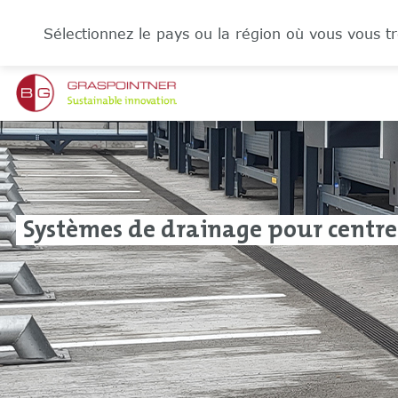
Sélectionnez le pays ou la région où vous vous tr
Systèmes de drainage pour centres 