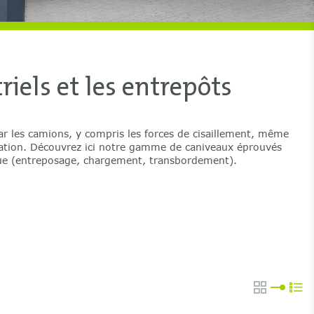
iels et les entrepôts
ique (entreposage, chargement, transbordement).