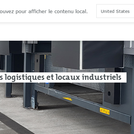
ouvez pour afficher le contenu local.
United States
logistiques et locaux industriels