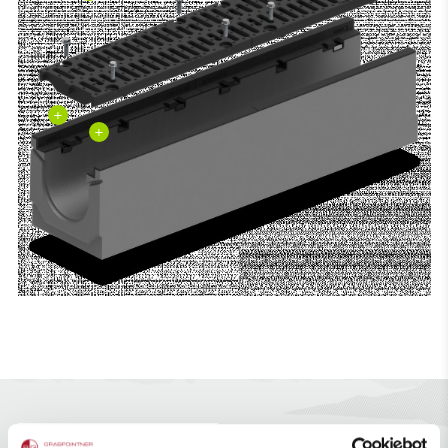
+
+
Fixation sûre de la grille