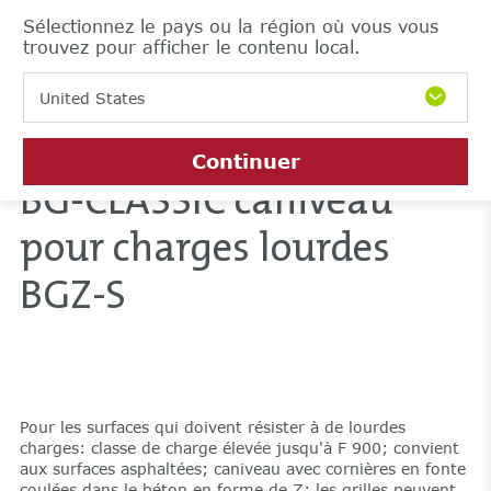
Sélectionnez le pays ou la région où vous vous
trouvez pour afficher le contenu local.
United States
Continuer
BG-CLASSIC caniveau
pour charges lourdes
BGZ-S
Pour les surfaces qui doivent résister à de lourdes
charges: classe de charge élevée jusqu'à F 900; convient
aux surfaces asphaltées; caniveau avec cornières en fonte
coulées dans le béton en forme de Z; les grilles peuvent