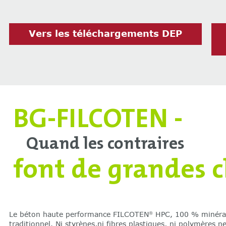
Vers les téléchargements DEP
BG-FILCOTEN -
Quand les contraires
font de grandes 
Le béton haute performance FILCOTEN
HPC, 100 % minéral,
®
traditionnel. Ni styrènes,ni fibres plastiques, ni polymères n