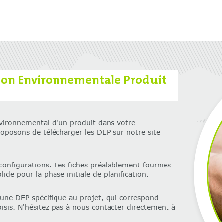
ration Environnementale Produit
nvironnemental d'un produit dans votre
oposons de télécharger les DEP sur notre site
onfigurations. Les fiches préalablement fournies
ide pour la phase initiale de planification.
une DEP spécifique au projet, qui correspond
sis. N'hésitez pas à nous contacter directement à