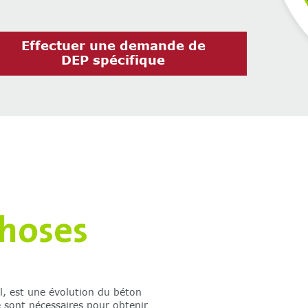
Effectuer une demande de
DEP spécifique
choses
 est une évolution du béton
e sont nécessaires pour obtenir