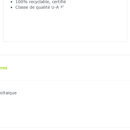
100% recyclable, certifié
Classe de qualité U-A ³⁾
res
oltaïque