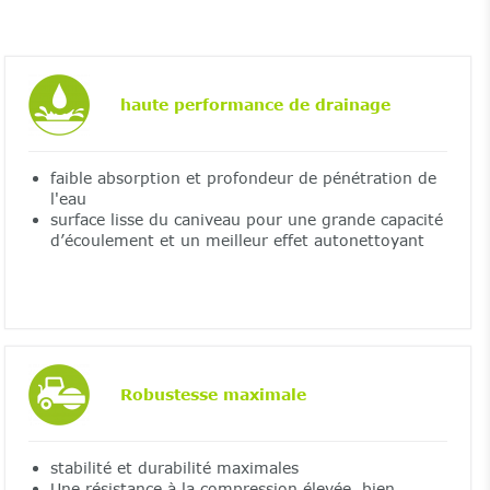
haute performance de drainage
faible absorption et profondeur de pénétration de
l'eau
surface lisse du caniveau pour une grande capacité
d’écoulement et un meilleur effet autonettoyant
Robustesse maximale
stabilité et durabilité maximales
Une résistance à la compression élevée, bien