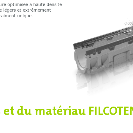
ture optimisée à haute densité
e légers et extrêmement
 vraiment unique.
s et du matériau FILCOTE