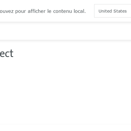
ouvez pour afficher le contenu local.
United States
ect