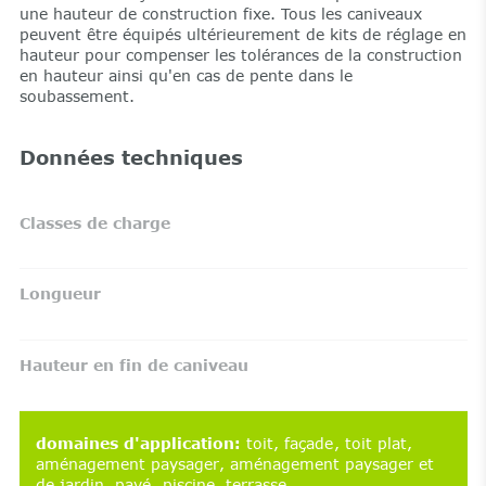
une hauteur de construction fixe. Tous les caniveaux
peuvent être équipés ultérieurement de kits de réglage en
hauteur pour compenser les tolérances de la construction
en hauteur ainsi qu'en cas de pente dans le
soubassement.
Données techniques
Classes de charge
Longueur
Hauteur en fin de caniveau
domaines d'application
:
toit
façade
toit plat
aménagement paysager
aménagement paysager et
de jardin
pavé
piscine
terrasse