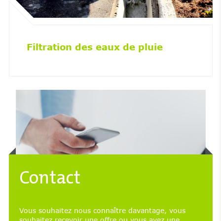
Filtration des eaux de pluie
Contact
Vous souhaitez nous connaître davantage, vous
souhaitez recevoir une offre ou vous avez une