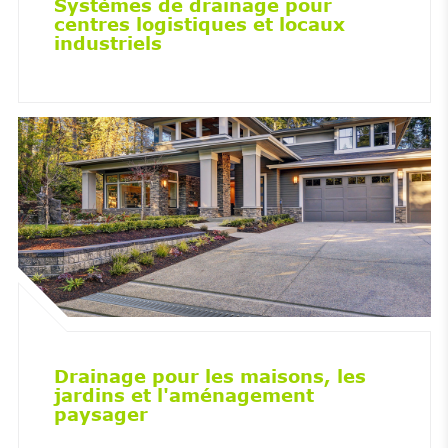
Systèmes de drainage pour
centres logistiques et locaux
industriels
Drainage pour les maisons, les
jardins et l'aménagement
paysager