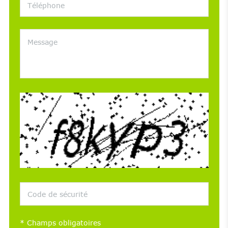
*
Champs obligatoires