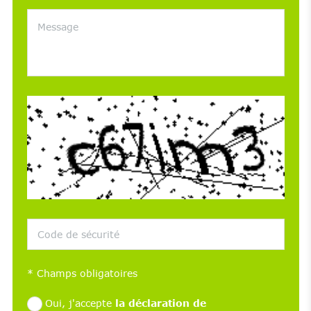
*
Champs obligatoires
Oui, j'accepte
la déclaration de