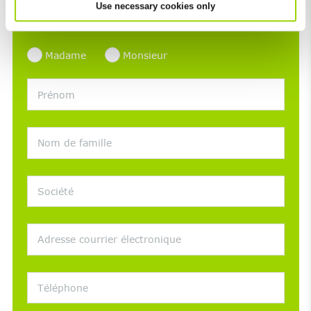
Use necessary cookies only
réjouirons de recevoir votre message via le
formulaire de contact ci-dessous.
Madame
Monsieur