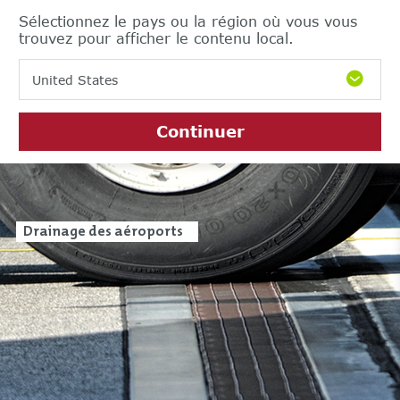
Sélectionnez le pays ou la région où vous vous
trouvez pour afficher le contenu local.
United States
Continuer
Drainage des aéroports