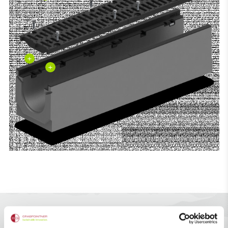
+
+
Fixation sûre de la grille