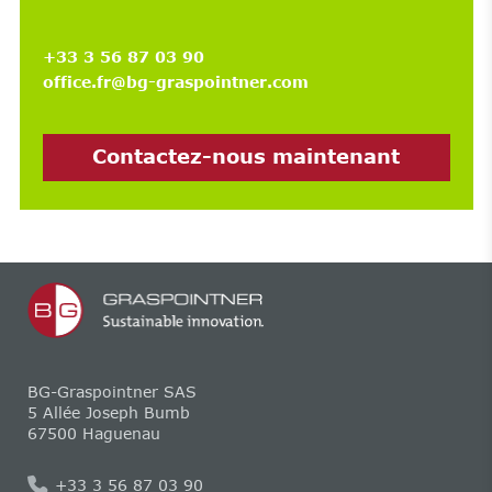
+33 3 56 87 03 90
office.fr@bg-graspointner.com
Contactez-nous maintenant
BG-Graspointner SAS
5 Allée Joseph Bumb
67500 Haguenau
+33 3 56 87 03 90