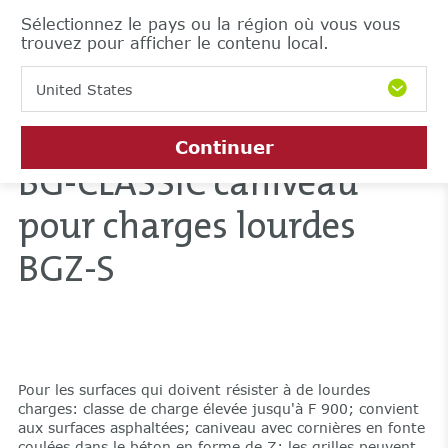
Sélectionnez le pays ou la région où vous vous
trouvez pour afficher le contenu local.
United States
Continuer
BG-CLASSIC caniveau
pour charges lourdes
BGZ-S
Pour les surfaces qui doivent résister à de lourdes
charges: classe de charge élevée jusqu'à F 900; convient
aux surfaces asphaltées; caniveau avec cornières en fonte
coulées dans le béton en forme de Z; les grilles peuvent