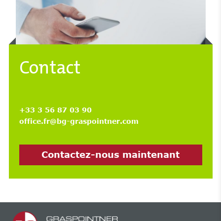
Contact
+33 3 56 87 03 90
office.fr@bg-graspointner.com
Contactez-nous maintenant