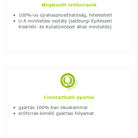
Megkímélt erőforrások
100%-os újrahasznosíthatóság, hitelesített
U-A minősítési osztály (salzburgi Építészeti
Kísérleti- és Kutatóintézet általi minősítés)
Fenntartható gyártás
gyártás 100%-ban ökoárammal
erőforrás-kímélő gyártási folyamat