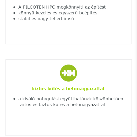
A FILCOTEN HPC megkönnyíti az építést
könnyű kezelés és egyszerű beépítés
stabil és nagy teherbírású
biztos kötés a betonágyazattal
a kiváló hőtágulási együtthatónak köszönhetően
tartós és biztos kötés a betonágyazattal