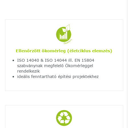
Ellenőrzött ökomérleg (életciklus elemzés)
ISO 14040 & ISO 14044 ill. EN 15804
szabványnak megfelelő Ökomérleggel
rendelkezik
ideális fenntartható építési projektekhez