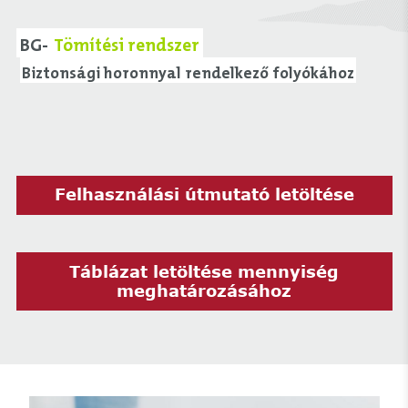
BG-
Tömítési rendszer
Biztonsági horonnyal rendelkező folyókához
Felhasználási útmutató letöltése
Táblázat letöltése mennyiség
meghatározásához