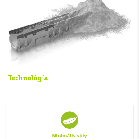
Technológia
Minimális súly