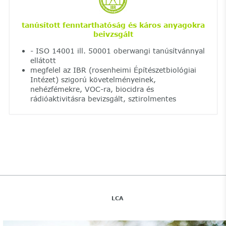
tanúsított fenntarthatóság és káros anyagokra
beivzsgált
- ISO 14001 ill. 50001 oberwangi tanúsítvánnyal
ellátott
megfelel az IBR (rosenheimi Építészetbiológiai
Intézet) szigorú követelményeinek,
nehézfémekre, VOC-ra, biocidra és
rádióaktivitásra bevizsgált, sztirolmentes
LCA