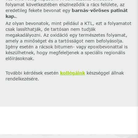
folyamat következtében elszíneződik a rács felülete, az
eredetileg fekete bevonat egy
barnás-vöröses patinát
kap.
.
Az olyan bevonatok, mint például a KTL, ezt a folyamatot
csak lassíthatják, de tartósan nem tudják
megakadályozni. Az oxidáció egy természetes folyamat,
amely a minőséget és a tartósságot nem befolyásolja.
Igény esetén a rácsok bitumen- vagy epoxibevonattal is
készülhetnek, hogy megfeleljenek a speciális regionális
előírásoknak.
További kérdések esetén
kollégáink
készséggel állnak
rendelkezésére.