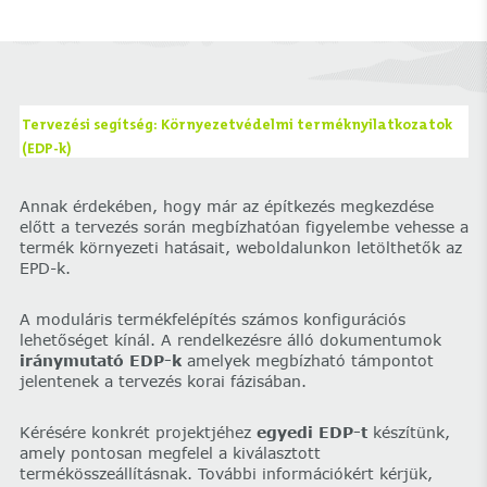
Tervezési segítség: Környezetvédelmi terméknyilatkozatok
(EDP-k)
Annak érdekében, hogy már az építkezés megkezdése
előtt a tervezés során megbízhatóan figyelembe vehesse a
termék környezeti hatásait, weboldalunkon letölthetők az
EPD-k.
A moduláris termékfelépítés számos konfigurációs
lehetőséget kínál. A rendelkezésre álló dokumentumok
iránymutató EDP-k
amelyek megbízható támpontot
jelentenek a tervezés korai fázisában.
Kérésére konkrét projektjéhez
egyedi EDP-t
készítünk,
amely pontosan megfelel a kiválasztott
termékösszeállításnak. További információkért kérjük,