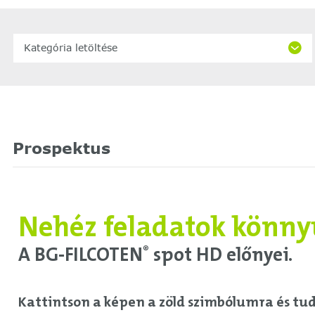
Kategória letöltése
Prospektus
Nehéz feladatok könny
A BG-FILCOTEN
spot HD előnyei.
®
Kattintson a képen a zöld szimbólumra és tu