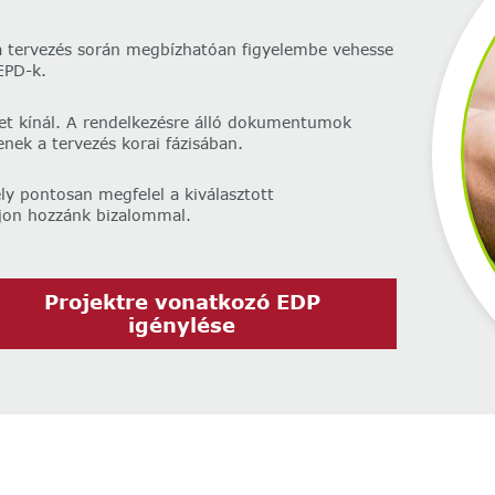
a tervezés során megbízhatóan figyelembe vehesse
EPD-k.
et kínál. A rendelkezésre álló dokumentumok
ek a tervezés korai fázisában.
y pontosan megfelel a kiválasztott
ljon hozzánk bizalommal.
Projektre vonatkozó EDP
igénylése