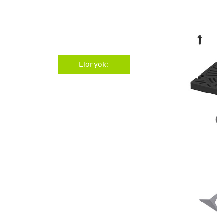
Előnyök: