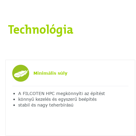
Technológia
Minimális súly
A FILCOTEN HPC megkönnyíti az építést
könnyű kezelés és egyszerű beépítés
stabil és nagy teherbírású