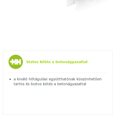
biztos kötés a betonágyazattal
a kiváló hőtágulási együtthatónak köszönhetően
tartós és biztos kötés a betonágyazattal