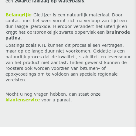
een
zwarte laklaag op waterbasis
.
Belangrijk:
Gietijzer is een natuurlijk materiaal. Door
contact met het weer vormt zich na verloop van tijd een
dun laagje ijzeroxide. Hierdoor verandert het uiterlijk en
krijgt het oorspronkelijk zwarte oppervlak een
bruinrode
patina
.
Coatings zoals KTL kunnen dit proces alleen vertragen,
maar op de lange duur niet voorkomen. Oxidatie is een
natuurlijk proces dat de kwaliteit, stabiliteit en levensduur
van het product niet aantast. Indien gewenst kunnen de
roosters ook worden voorzien van bitumen- of
epoxycoatings om te voldoen aan speciale regionale
vereisten.
Mocht u nog vragen hebben, dan staat onze
klantenservice
voor u paraat.