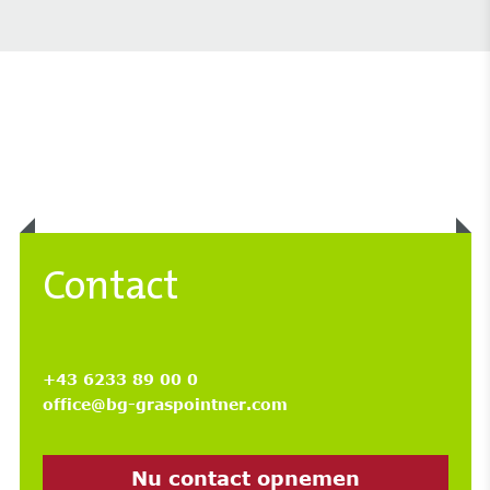
Contact
+43 6233 89 00 0
office@bg-graspointner.com
Nu contact opnemen