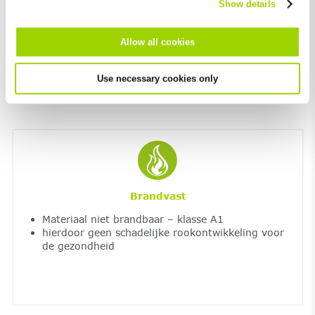
Show details
allerhoogste weerstand tegen vorst en
dooizouten
Allow all cookies
UV-bestendig
Use necessary cookies only
Brandvast
Materiaal niet brandbaar – klasse A1
hierdoor geen schadelijke rookontwikkeling voor
de gezondheid