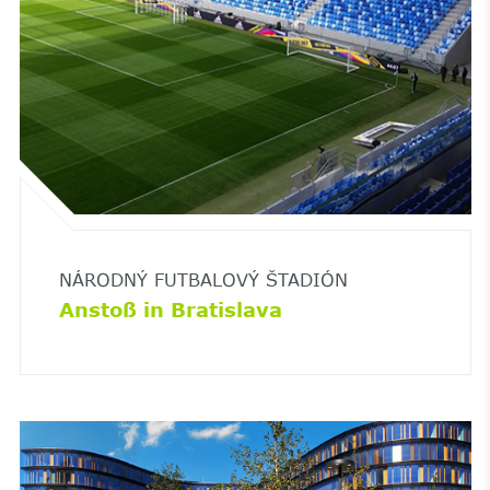
NÁRODNÝ FUTBALOVÝ ŠTADIÓN
Anstoß in Bratislava