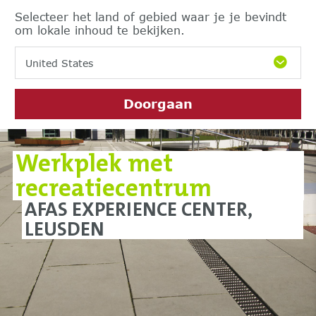
Selecteer het land of gebied waar je je bevindt
om lokale inhoud te bekijken.
United States
Doorgaan
Werkplek met
recreatiecentrum
AFAS EXPERIENCE CENTER,
LEUSDEN