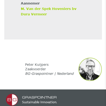
Aannemer
M. Van der Spek Hoveniers bv
Dura Vermeer
Peter Kuijpers
Zaakvoerder
BG-Graspointner | Nederland