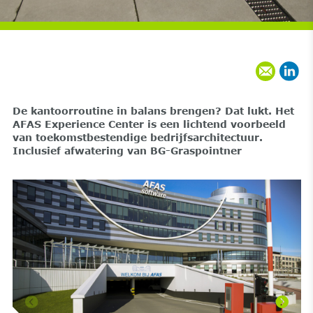
De kantoorroutine in balans brengen? Dat lukt. Het
AFAS Experience Center is een lichtend voorbeeld
van toekomstbestendige bedrijfsarchitectuur.
Inclusief afwatering van BG-Graspointner