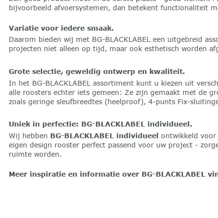
bijvoorbeeld afvoersystemen, dan betekent functionaliteit m
Variatie voor iedere smaak.
Daarom bieden wij met BG-BLACKLABEL een uitgebreid assort
projecten niet alleen op tijd, maar ook esthetisch worden af
Grote selectie, geweldig ontwerp en kwaliteit.
In het BG-BLACKLABEL assortiment kunt u kiezen uit verschi
alle roosters echter iets gemeen: Ze zijn gemaakt met de gro
zoals geringe sleufbreedtes (heelproof), 4-punts Fix-sluiti
Uniek in perfectie: BG-BLACKLABEL individueel.
Wij hebben
BG-BLACKLABEL individueel
ontwikkeld voor 
eigen design rooster perfect passend voor uw project - zorg
ruimte worden.
Meer inspiratie en informatie over BG-BLACKLABEL vi