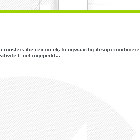
roosters die een uniek, hoogwaardig design combineren 
iviteit niet ingeperkt...