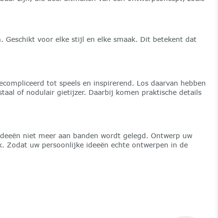
schikt voor elke stijl en elke smaak. Dit betekent dat
ecompliceerd tot speels en inspirerend. Los daarvan hebben
aal of nodulair gietijzer. Daarbij komen praktische details
e ideeën niet meer aan banden wordt gelegd. Ontwerp uw
jk. Zodat uw persoonlijke ideeën echte ontwerpen in de