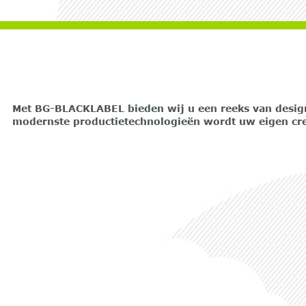
Met BG-BLACKLABEL bieden wij u een reeks van design 
modernste productietechnologieën wordt uw eigen creat