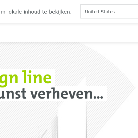
om lokale inhoud te bekijken.
United States
gn line
unst verheven...