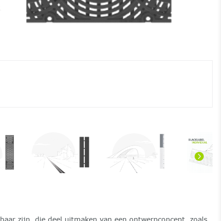
baar zijn, die deel uitmaken van een ontwerpconcept, zoals