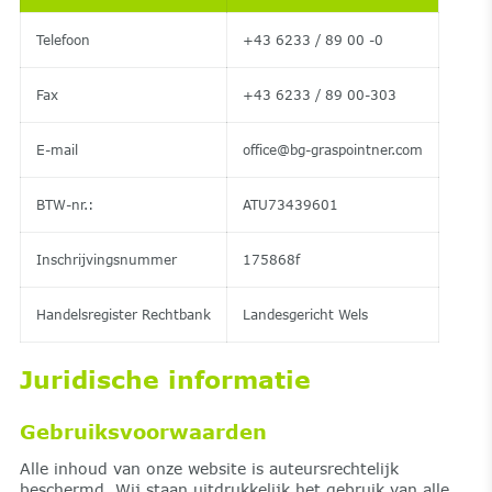
Telefoon
+43 6233 / 89 00 -0
Fax
+43 6233 / 89 00-303
E-mail
office@bg-graspointner.com
BTW-nr.:
ATU73439601
Inschrijvingsnummer
175868f
Handelsregister Rechtbank
Landesgericht Wels
Juridische informatie
Gebruiksvoorwaarden
Alle inhoud van onze website is auteursrechtelijk
beschermd. Wij staan uitdrukkelijk het gebruik van alle