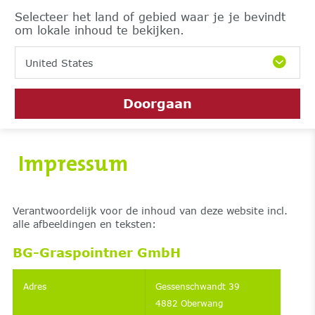
Selecteer het land of gebied waar je je bevindt
om lokale inhoud te bekijken.
United States
Doorgaan
Impressum
Verantwoordelijk voor de inhoud van deze website incl.
alle afbeeldingen en teksten:
BG-Graspointner GmbH
Adres
Gessenschwandt 39
4882 Oberwang