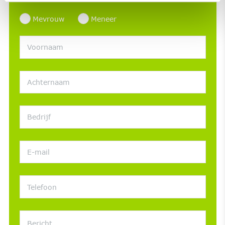
Mevrouw
Meneer