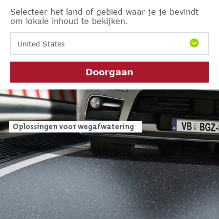
Selecteer het land of gebied waar je je bevindt
om lokale inhoud te bekijken.
United States
Doorgaan
Oplossingen voor wegafwatering