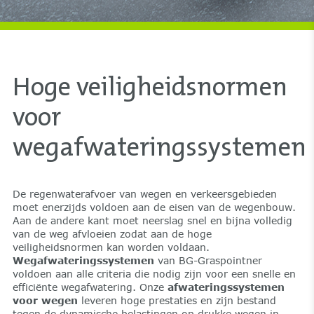
Hoge veiligheidsnormen
voor
wegafwateringssystemen
De regenwaterafvoer van wegen en verkeersgebieden
moet enerzijds voldoen aan de eisen van de wegenbouw.
Aan de andere kant moet neerslag snel en bijna volledig
van de weg afvloeien zodat aan de hoge
veiligheidsnormen kan worden voldaan.
Wegafwateringssystemen
van BG-Graspointner
voldoen aan alle criteria die nodig zijn voor een snelle en
efficiënte wegafwatering. Onze
afwateringssystemen
voor wegen
leveren hoge prestaties en zijn bestand
tegen de dynamische belastingen op drukke wegen in