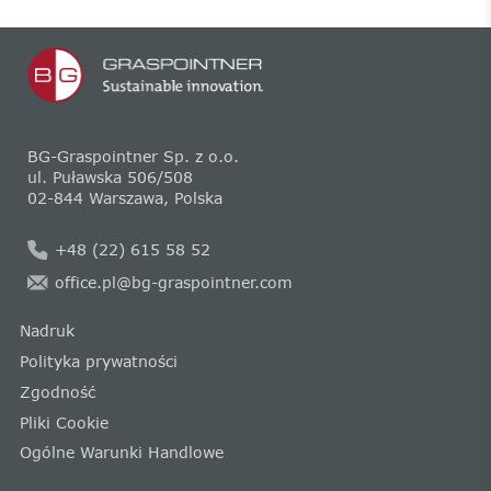
BG-Graspointner Sp. z o.o.
ul. Puławska 506/508
02-844 Warszawa, Polska
+48 (22) 615 58 52
office.pl@bg-graspointner.com
Nadruk
Polityka prywatności
Zgodność
Pliki Cookie
Ogólne Warunki Handlowe