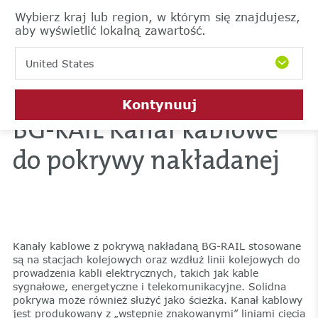
Wybierz kraj lub region, w którym się znajdujesz,
aby wyświetlić lokalną zawartość.
United States
Kontynuuj
BG-RAIL Kanał kablowe
do pokrywy nakładanej
Kanały kablowe z pokrywą nakładaną BG-RAIL stosowane
są na stacjach kolejowych oraz wzdłuż linii kolejowych do
prowadzenia kabli elektrycznych, takich jak kable
sygnałowe, energetyczne i telekomunikacyjne. Solidna
pokrywa może również służyć jako ścieżka. Kanał kablowy
jest produkowany z „wstępnie znakowanymi” liniami cięcia