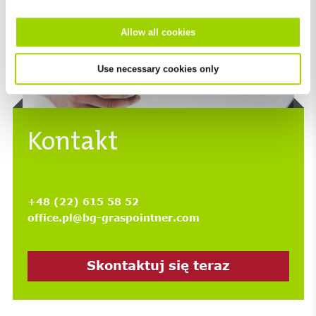
Allow all cookies
Use necessary cookies only
Kontakt
+48 (22) 615 58 52
office.pl@bg-graspointner.com
Skontaktuj się teraz