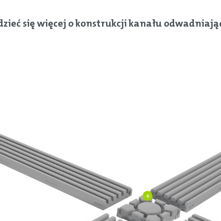
edzieć się więcej o konstrukcji kanału odwadniaj
+