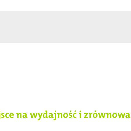
jsce na wydajność i zrównow