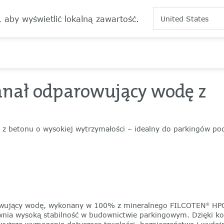
, aby wyświetlić lokalną zawartość.
United States
anał odparowujący wodę z
 z betonu o wysokiej wytrzymałości – idealny do parkingów p
arowujący wodę, wykonany w 100% z mineralnego FILCOTEN
HPC
®
nia wysoką stabilność w budownictwie parkingowym. Dzięki ko