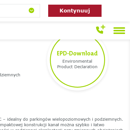
Kontynuuj
EPD-Download
Environmental
Product Declaration
odziemnych
 – idealny do parkingów wielopoziomowych i podziemnych.
mpaktowej konstrukcji kanał można szybko i łatwo