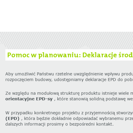
‌Pomoc w planowaniu: Deklaracje śro
Aby umożliwić Państwu rzetelne uwzględnienie wpływu prod
rozpoczęciem budowy, udostępniamy deklaracje EPD do pobra
Ze względu na modułową strukturę produktu istnieje wiele 
orientacyjne EPD-sy
, które stanowią solidną podstawę we
W przypadku konkretnego projektu z przyjemnością stworzy
(EPD)
, która będzie dokładnie odpowiadać wybranemu prze
dalszych informacji prosimy o bezpośredni kontakt.