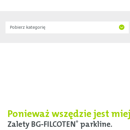
Pobierz kategorię
Ponieważ wszędzie jest mie
Zalety BG-FILCOTEN
parkline.
®