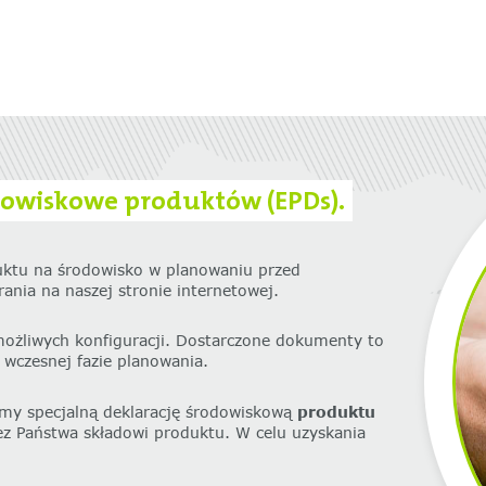
dowiskowe produktów (EPDs).
uktu na środowisko w planowaniu przed
nia na naszej stronie internetowej.
możliwych konfiguracji. Dostarczone dokumenty to
 wczesnej fazie planowania.
my specjalną deklarację środowiskową
produktu
z Państwa składowi produktu. W celu uzyskania