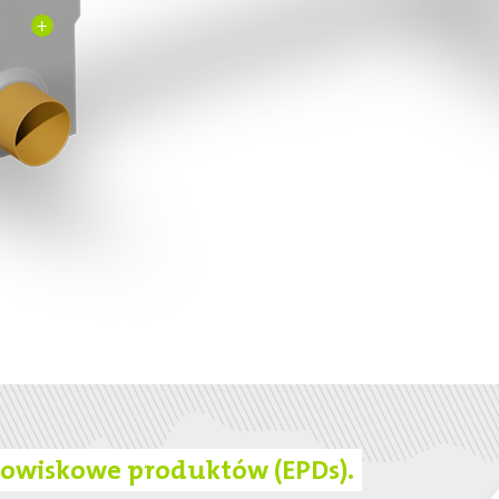
+
dowiskowe produktów (EPDs).