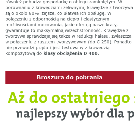
również pobudza gospodarkę o obiegu zamkniętym. W
porównaniu z krawędziami żeliwnymi, krawędzie z tworzywa
są o około 80% lżejsze, co ułatwia ich obsługę. W
połączeniu z odpornością na ciepło i elastycznymi
możliwościami mocowania, jakie oferują nasze kraty,
gwarantuje to maksymalną wszechstronność. Krawędzie z
tworzywa sprawdzają się także w redukcji hałasu, zwłaszcza
w połączeniu z rusztem tworzywowym (do C 250). Ponadto
nie przewodzi prądu i jest testowany z krawędzią
kompozytową do
klasy obciążenia D 400
.
Broszura do pobrania
Aż do ostatniego 
najlepszy wybór dla p