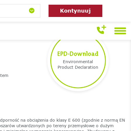
Kontynuuj
EPD-Download
Environmental
Product Declaration
ystem
dporność na obciążenia do klasy E 600 (zgodnie z normą EN
 obszarów utwardzonych po tereny przemysłowe o dużym