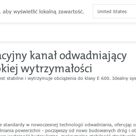
, aby wyświetlić lokalną zawartość.
United States
acyjny kanał odwadniający
kiej wytrzymałości
jest stabilne i wytrzymuje obciążenia do klasy E 600. Idealny s
 standardy w nowoczesnej technologii odwadniania, oferując o
wadniania powierzchni - począwszy od nowo budowanych dróg i