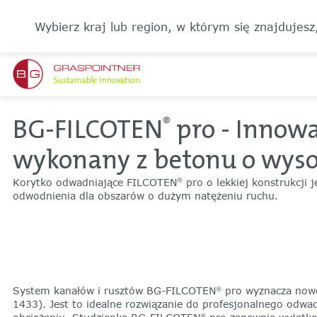
Wybierz kraj lub region, w którym się znajdujesz
BG-FILCOTEN
pro - Innow
®
wykonany z betonu o wyso
Korytko odwadniające FILCOTEN
pro o lekkiej konstrukcji 
®
odwodnienia dla obszarów o dużym natężeniu ruchu.
System kanałów i rusztów BG-FILCOTEN
pro wyznacza nowe
®
1433). Jest to idealne rozwiązanie do profesjonalnego od
®