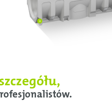
+
szczegółu,
rofesjonalistów.