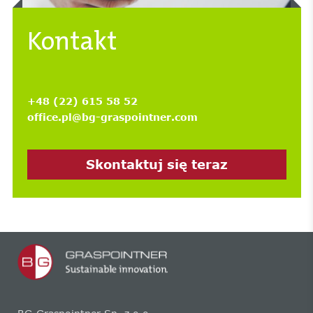
Kontakt
+48 (22) 615 58 52
office.pl@bg-graspointner.com
Skontaktuj się teraz