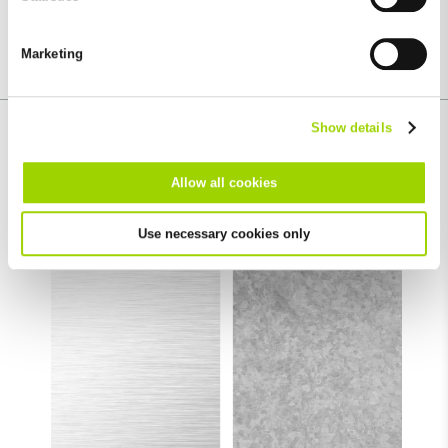
You can revoke your consent at any time with effect for the
future in the "Cookie Policy" item in the footer of this website.
Marketing
Excluded from this are absolutely necessary cookies that
cannot be deselected.
Show details
Informacje o materiale
Allow all cookies
Use necessary cookies only