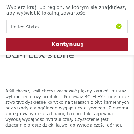
Wybierz kraj lub region, w którym się znajdujesz,
aby wyświetlić lokalną zawartość.
United States
Kontynuuj
BG-FLEX stone
Jeśli chcesz, jeśli chcesz zachować piękny kamień, musisz
wybrać ten nowy produkt.. Ponieważ BG-FLEX stone może
stworzyć dyskretne korytko na tarasach z płyt kamiennych
bez szkody dla ogólnego wyglądu estetycznego. Z dwoma
zintegrowanymi szczelinami, ten produkt zapewnia
wysoką wydajność hydrauliczną. Czyszczenie jest
dziecinnie proste dzięki łatwej do wyjęcia części górnej.