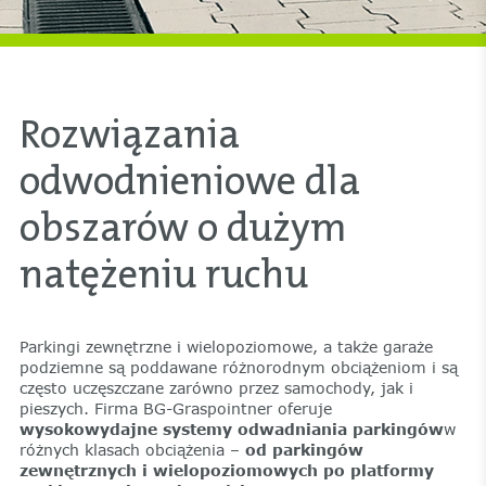
Rozwiązania
odwodnieniowe dla
obszarów o dużym
natężeniu ruchu
Parkingi zewnętrzne i wielopoziomowe, a także garaże
podziemne są poddawane różnorodnym obciążeniom i są
często uczęszczane zarówno przez samochody, jak i
pieszych. Firma BG-Graspointner oferuje
wysokowydajne systemy odwadniania parkingów
w
różnych klasach obciążenia –
od parkingów
zewnętrznych i wielopoziomowych po platformy