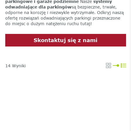
parkingowe i garaże podziemne
Nasze
systemy
odwadniające dla parkingów
są bezpieczne, trwałe,
odporne na korozję i niezwykle wytrzymałe. Odkryj naszą
ofertę rozwiązań odwadniających parkingi przeznaczone
do miejsc o dużym natężeniu ruchu tutaj!
Skontaktuj się z nami
14
Wyniki