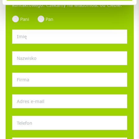
kontaktowego. Czekamy na wiadomość od Ciebie.
Pani
Pan