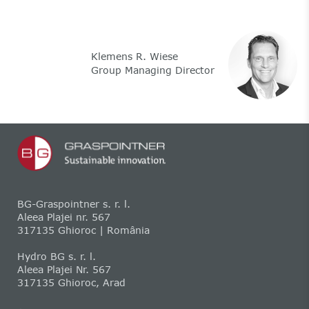
Klemens R. Wiese
Group Managing Director
BG-Graspointner s. r. l.
Aleea Plajei nr. 567
317135 Ghioroc | România
Hydro BG s. r. l.
Aleea Plajei Nr. 567
317135 Ghioroc, Arad