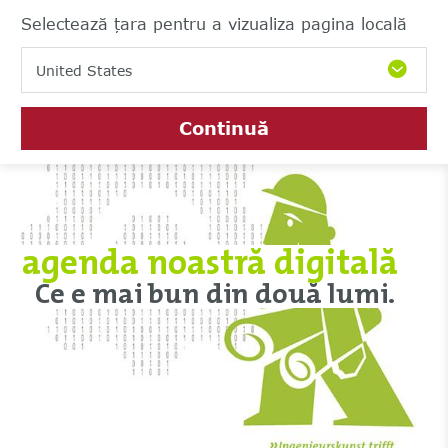
Selectează țara pentru a vizualiza pagina locală
United States
Continuă
agenda noastră digitală
Ce e mai bun din două lumi.