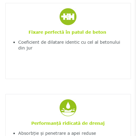
Fixare perfectă în patul de beton
Coeficient de dilatare identic cu cel al betonului
din jur
Performanță ridicată de drenaj
Absorbție și penetrare a apei reduse