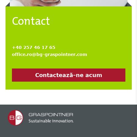
Contact
+40 257 46 17 65
office.ro@bg-graspointner.com
Contactează-ne acum