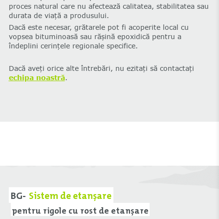
proces natural care nu afectează calitatea, stabilitatea sau
durata de viață a produsului.
Dacă este necesar, grătarele pot fi acoperite local cu
vopsea bituminoasă sau rășină epoxidică pentru a
îndeplini cerințele regionale specifice.
Dacă aveți orice alte întrebări, nu ezitați să contactați
echipa noastră
.
BG-
Sistem de etanșare
pentru rigole cu rost de etanșare