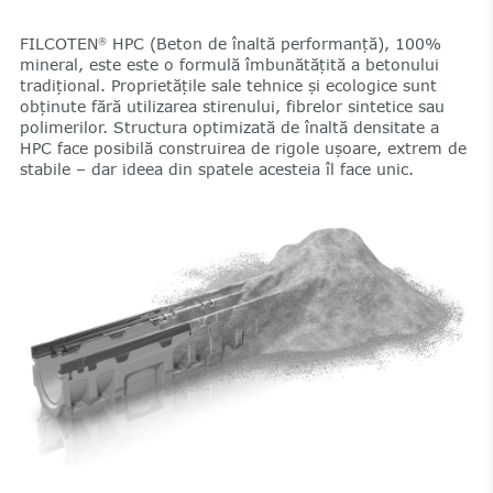
FILCOTEN
HPC (Beton de înaltă performanță), 100%
®
mineral, este este o formulă îmbunătățită a betonului
tradițional. Proprietățile sale tehnice și ecologice sunt
obținute fără utilizarea stirenului, fibrelor sintetice sau
polimerilor. Structura optimizată de înaltă densitate a
HPC face posibilă construirea de rigole ușoare, extrem de
stabile – dar ideea din spatele acesteia îl face unic.