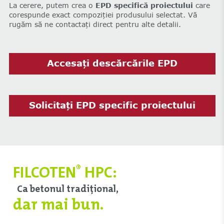
La cerere, putem crea o
EPD specifică proiectului
care
corespunde exact compoziției produsului selectat. Vă
rugăm să ne contactați direct pentru alte detalii.
Accesați descărcările EPD
Solicitați EPD specific proiectului
FILCOTEN
HPC:
®
Ca betonul tradițional,
dar mai bun.