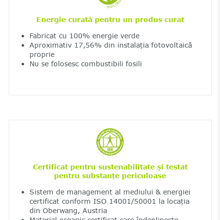
Energie curată pentru un produs curat
Fabricat cu 100% energie verde
Aproximativ 17,56% din instalația fotovoltaică
proprie
Nu se folosesc combustibili fosili
Certificat pentru sustenabilitate și testat
pentru substanțe periculoase
Sistem de management al mediului & energiei
certificat conform ISO 14001/50001 la locația
din Oberwang, Austria
Material organic certificat care îndeplinește