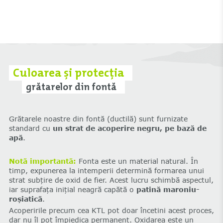
Culoarea și protecția
grătarelor din fontă
Grătarele noastre din fontă (ductilă) sunt furnizate
standard cu
un strat de acoperire negru, pe bază de
apă
.
Notă importantă:
Fonta este un material natural. În
timp, expunerea la intemperii determină formarea unui
strat subțire de oxid de fier. Acest lucru schimbă aspectul,
iar suprafața inițial neagră capătă o
patină maroniu-
roșiatică
.
Acoperirile precum cea KTL pot doar încetini acest proces,
dar nu îl pot împiedica permanent. Oxidarea este un