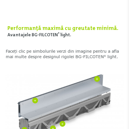
Performanță maximă cu greutate minimă.
Avantajele BG-FILCOTEN
light.
®
Faceți clic pe simbolurile verzi din imagine pentru a afla
mai multe despre designul rigolei BG-FILCOTEN
light.
®
+
+
+
+