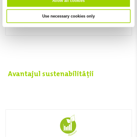
Allow all cookies
Rezistență la compresiune care depășește cu
mult cerințele EN 1433
Use necessary cookies only
Avantajul sustenabilității