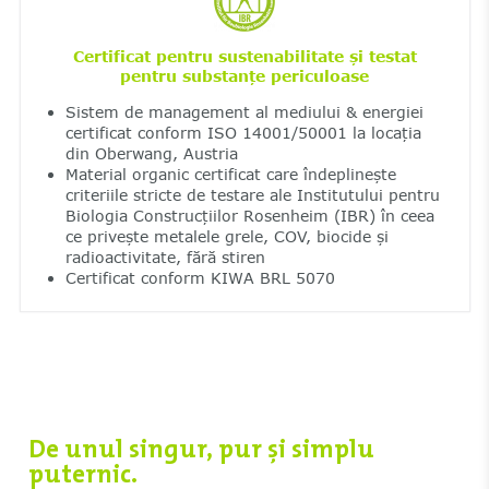
Certificat pentru sustenabilitate și testat
pentru substanțe periculoase
Sistem de management al mediului & energiei
certificat conform ISO 14001/50001 la locația
din Oberwang, Austria
Material organic certificat care îndeplinește
criteriile stricte de testare ale Institutului pentru
Biologia Construcțiilor Rosenheim (IBR) în ceea
ce privește metalele grele, COV, biocide și
radioactivitate, fără stiren
Certificat conform KIWA BRL 5070
De unul singur, pur și simplu
puternic.