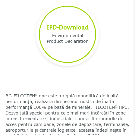
EPD-Download
Environmental
Product Declaration
BG-FILCOTEN
one este o rigolă monolitică de înaltă
®
performanță, realizată din betonul nostru de înaltă
performanță 100% pe bază de minerale, FILCOTEN
HPC.
®
Dezvoltată special pentru cele mai mari încărcări în zone
intens frecventate și industriale, cum ar fi drumurile de
acces pentru camioane, zonele de depozitare, terminalele,
aeroporturile și centrele logistice, aceasta îndeplinește în