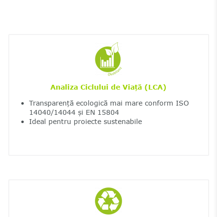
Analiza Ciclului de Viață (LCA)
Transparență ecologică mai mare conform ISO
14040/14044 și EN 15804
Ideal pentru proiecte sustenabile