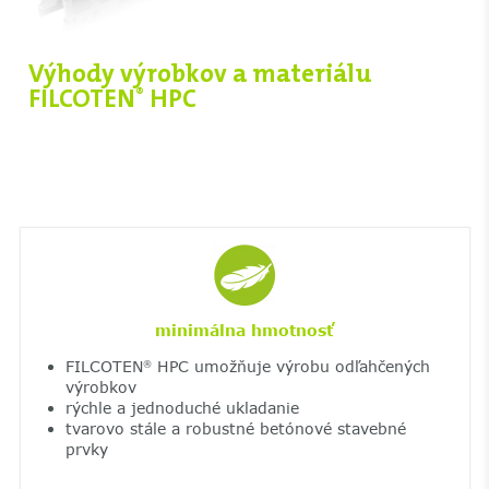
Výhody výrobkov a materiálu
FILCOTEN
HPC
®
minimálna hmotnosť
FILCOTEN
HPC umožňuje výrobu odľahčených
®
výrobkov
rýchle a jednoduché ukladanie
tvarovo stále a robustné betónové stavebné
prvky