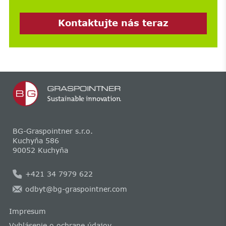
Kontaktujte nás teraz
BG-Graspointner s.r.o.
Kuchyňa 586
90052 Kuchyňa
+421 34 7979 622
odbyt@bg-graspointner.com
Impresum
Vyhlásenie o ochrane údajov