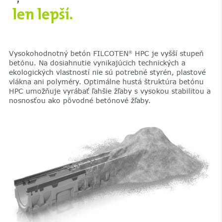
len lepší.
Vysokohodnotný betón FILCOTEN
HPC je vyšší stupeň
®
betónu. Na dosiahnutie vynikajúcich technických a
ekologických vlastností nie sú potrebné styrén, plastové
vlákna ani polyméry. Optimálne hustá štruktúra betónu
HPC umožňuje vyrábať ľahšie žľaby s vysokou stabilitou a
nosnosťou ako pôvodné betónové žľaby.