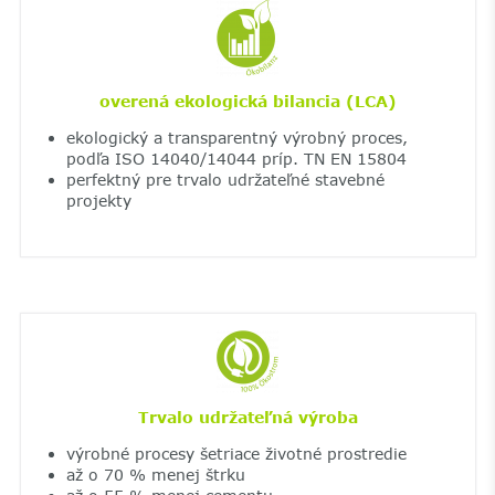
overená ekologická bilancia (LCA)
ekologický a transparentný výrobný proces,
podľa ISO 14040/14044 príp. TN EN 15804
perfektný pre trvalo udržateľné stavebné
projekty
Trvalo udržateľná výroba
výrobné procesy šetriace životné prostredie
až o 70 % menej štrku