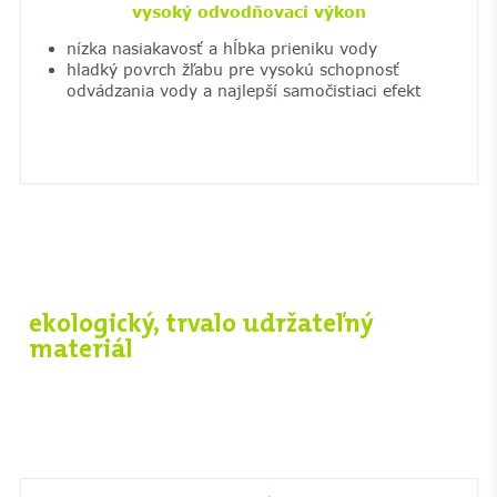
vysoký odvodňovací výkon
nízka nasiakavosť a hĺbka prieniku vody
hladký povrch žľabu pre vysokú schopnosť
odvádzania vody a najlepší samočistiaci efekt
ekologický, trvalo udržateľný
materiál