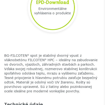
EPD-Download
Environmentálne
vyhlásenia o produkte
BG-FILCOTEN
spot je stabilný dvorný vpust z
®
vláknobetónu FILCOTEN
HPC – ideálny na zabudovanie
®
vo dvoroch, vjazdoch, záhradných stavbách a parkoch.
Vďaka svojej robustnej, rozmerovo stabilnej konštrukcii
spoľahlivo odoláva teplu, mrazu a vyššiemu zaťaženiu.
Tesné pripojenie k hlavnému potrubiu zaisťuje bezpečný
odtok. Materiál je odolný voči UV žiareniu. Rošty sú
povrchovo upravené. Sú z liatiny alebo pozinkovanej
ocele ideálne pre moderné vonkajšie povrchy.
Technické údaje