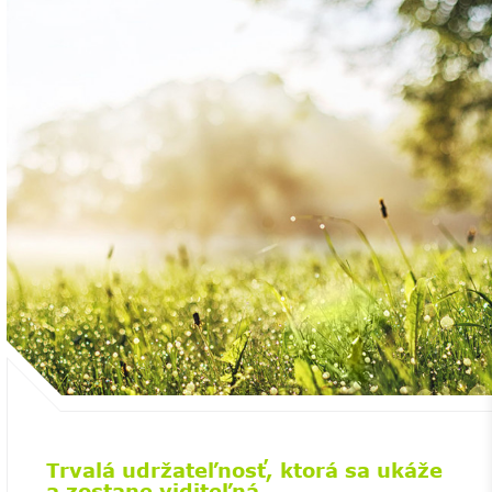
Trvalá udržateľnosť, ktorá sa ukáže
a zostane viditeľná.