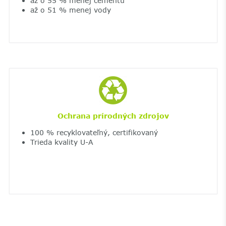
až o 55 % menej cementu
až o 51 % menej vody
Ochrana prírodných zdrojov
100 % recyklovateľný, certifikovaný
Trieda kvality U-A