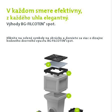
V každom smere efektívny,
z každého uhla elegantný.
Výhody BG-FILCOTEN
spot.
®
Kliknite na zelené symboly na obrázku a dozviete sa viac o dizajne
®
bodového dvorného vpustu BG-FILCOTEN
spot.
+
+
+
+