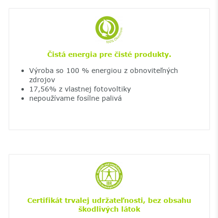
Čistá energia pre čisté produkty.
Výroba so 100 % energiou z obnoviteľných
zdrojov
17,56% z vlastnej fotovoltiky
nepoužívame fosílne palivá
Certifikát trvalej udržateľnosti, bez obsahu
škodlivých látok