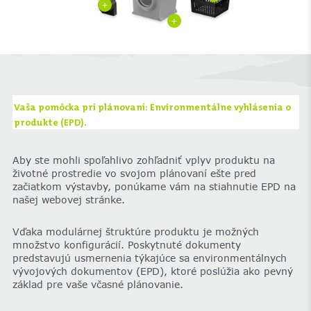
+
+
Vaša pomôcka pri plánovaní: Environmentálne vyhlásenia o
produkte (EPD).
Aby ste mohli spoľahlivo zohľadniť vplyv produktu na
životné prostredie vo svojom plánovaní ešte pred
začiatkom výstavby, ponúkame vám na stiahnutie EPD na
našej webovej stránke.
Vďaka modulárnej štruktúre produktu je možných
množstvo konfigurácií. Poskytnuté dokumenty
predstavujú usmernenia týkajúce sa environmentálnych
vývojových dokumentov (EPD), ktoré poslúžia ako pevný
základ pre vaše včasné plánovanie.